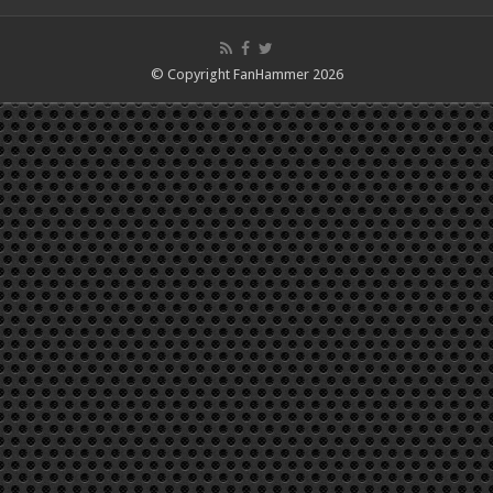
© Copyright FanHammer 2026