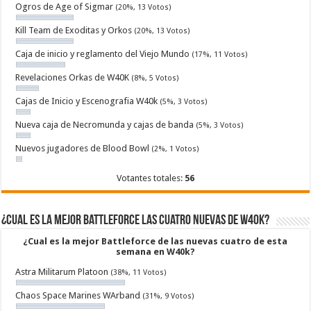
Ogros de Age of Sigmar
(20%, 13 Votos)
Kill Team de Exoditas y Orkos
(20%, 13 Votos)
Caja de inicio y reglamento del Viejo Mundo
(17%, 11 Votos)
Revelaciones Orkas de W40K
(8%, 5 Votos)
Cajas de Inicio y Escenografia W40k
(5%, 3 Votos)
Nueva caja de Necromunda y cajas de banda
(5%, 3 Votos)
Nuevos jugadores de Blood Bowl
(2%, 1 Votos)
Votantes totales:
56
¿Cual es la mejor Battleforce las cuatro nuevas de W40k?
¿Cual es la mejor Battleforce de las nuevas cuatro de esta
semana en W40k?
Astra Militarum Platoon
(38%, 11 Votos)
Chaos Space Marines WArband
(31%, 9 Votos)