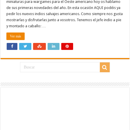
miniaturas para wargames para el Oeste americano hoy os hablamo
de sus primeras novedades del año. En esta ocasión AQUI podéis ya
pedir los nuevos indios salvajes americanos. Como siempre nos gusta
mostrarlas y disfrutarlas junto a vosotros. Tenemos el jefe indio a pie
y montado a caballo: …
Ver más