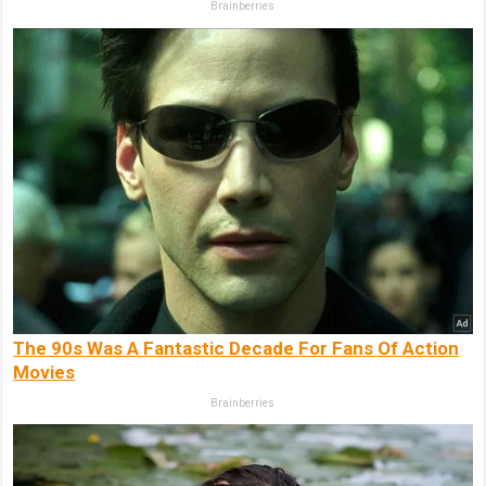
Brainberries
The 90s Was A Fantastic Decade For Fans Of Action
Movies
Brainberries