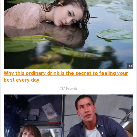
Why this ordinary drink is the secret to feeling your
best every day
CTA Favorite