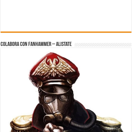
Colabora con FanHammer – Alistate