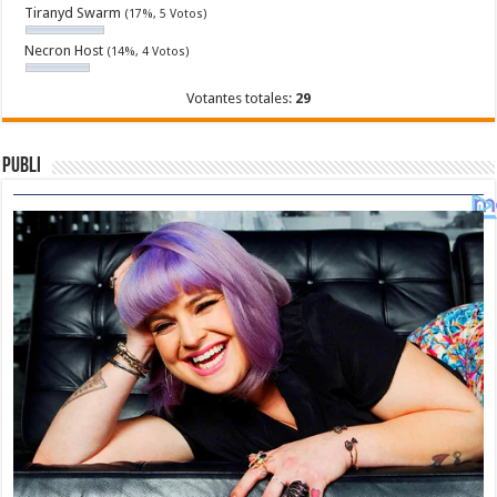
Tiranyd Swarm
(17%, 5 Votos)
Necron Host
(14%, 4 Votos)
Votantes totales:
29
Publi