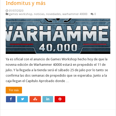
Indomitus y más
01/07/2020
games workshop
,
noticias
,
novedades
,
warhammer 40000
0
Ya es oficial con el anuncio de Games Workshop hecho hoy de que la
novena edición de Warhammer 40000 estará en prepedido el 11 de
julio. Y la llegada a la tienda será el sábado 25 de julio por lo tanto se
confirma las dos semanas de prepedido que se esperaba. Junto a la
caja llegan el Capítulo Aprobado donde …
Ver más