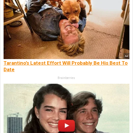
Tarantino’s Latest Effort Will Probably Be His Best To
Date
Brainberries