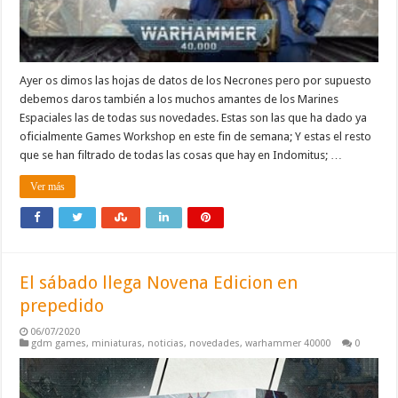
Ayer os dimos las hojas de datos de los Necrones pero por supuesto
debemos daros también a los muchos amantes de los Marines
Espaciales las de todas sus novedades. Estas son las que ha dado ya
oficialmente Games Workshop en este fin de semana; Y estas el resto
que se han filtrado de todas las cosas que hay en Indomitus; …
Ver más
El sábado llega Novena Edicion en
prepedido
06/07/2020
gdm games
,
miniaturas
,
noticias
,
novedades
,
warhammer 40000
0