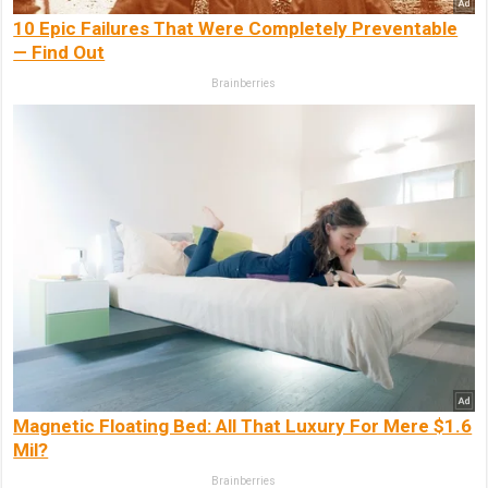
10 Epic Failures That Were Completely Preventable
— Find Out
Brainberries
Magnetic Floating Bed: All That Luxury For Mere $1.6
Mil?
Brainberries