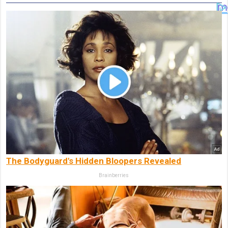
The Bodyguard's Hidden Bloopers Revealed
Brainberries