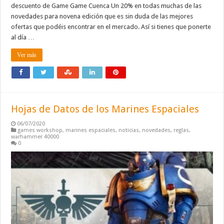
descuento de Game Game Cuenca Un 20% en todas muchas de las
novedades para novena edición que es sin duda de las mejores
ofertas que podéis encontrar en el mercado. Así si tienes que ponerte
al día …
Ver más
Hojas de Datos de los Marines Espaciales
06/07/2020
games workshop
,
marines espaciales
,
noticias
,
novedades
,
reglas
,
warhammer 40000
0