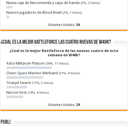
Nueva caja de Necromunda y cajas de banda
(5%, 3 Votos)
Nuevos jugadores de Blood Bowl
(2%, 1 Votos)
Votantes totales:
56
¿Cual es la mejor Battleforce las cuatro nuevas de W40k?
¿Cual es la mejor Battleforce de las nuevas cuatro de esta
semana en W40k?
Astra Militarum Platoon
(38%, 11 Votos)
Chaos Space Marines WArband
(31%, 9 Votos)
Tiranyd Swarm
(17%, 5 Votos)
Necron Host
(14%, 4 Votos)
Votantes totales:
29
Publi