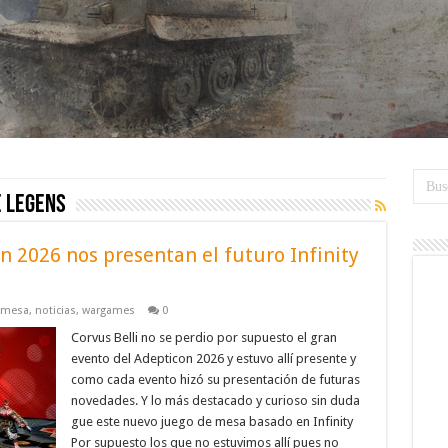
e Legens
on 2026 nos presentan el futuro Infinity
 mesa
,
noticias
,
wargames
0
Corvus Belli no se perdio por supuesto el gran
evento del Adepticon 2026 y estuvo allí presente y
como cada evento hizó su presentación de futuras
novedades. Y lo más destacado y curioso sin duda
gue este nuevo juego de mesa basado en Infinity
Por supuesto los que no estuvimos allí pues no