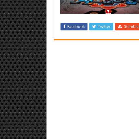
Facebook
Twitter
Stumbl