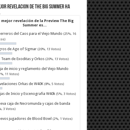
jor revelacion de The Big Summer ha
…
 mejor revelación de la Preview The Big
Summer es...
erreros del Caos para el Viejo Mundo
(25%, 16
tos)
ros de Age of Sigmar
(20%, 13 Votos)
ll Team de Exoditas y Orkos
(20%, 13 Votos)
ja de inicio y reglamento del Viejo Mundo
7%, 11 Votos)
velaciones Orkas de W40K
(8%, 5 Votos)
jas de Inicio y Escenografia W40k
(5%, 3 Votos)
eva caja de Necromunda y cajas de banda
%, 3 Votos)
evos jugadores de Blood Bowl
(2%, 1 Votos)