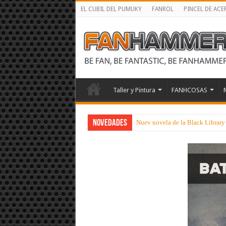
EL CUBIL DEL PUMUKY
FANROL
PINCEL DE ACE
Taller y Pintura
FANHCOSAS
NOVEDADES
Nuev novela de la Black Library 