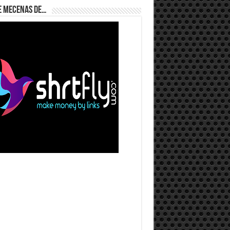
e Mecenas de…