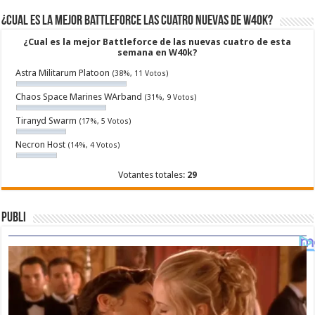
¿Cual es la mejor Battleforce las cuatro nuevas de W40k?
¿Cual es la mejor Battleforce de las nuevas cuatro de esta
semana en W40k?
Astra Militarum Platoon
(38%, 11 Votos)
Chaos Space Marines WArband
(31%, 9 Votos)
Tiranyd Swarm
(17%, 5 Votos)
Necron Host
(14%, 4 Votos)
Votantes totales:
29
Publi