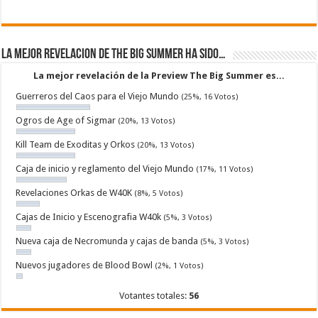
La mejor revelacion de The Big Summer ha sido…
La mejor revelación de la Preview The Big Summer es...
Guerreros del Caos para el Viejo Mundo
(25%, 16 Votos)
Ogros de Age of Sigmar
(20%, 13 Votos)
Kill Team de Exoditas y Orkos
(20%, 13 Votos)
Caja de inicio y reglamento del Viejo Mundo
(17%, 11 Votos)
Revelaciones Orkas de W40K
(8%, 5 Votos)
Cajas de Inicio y Escenografia W40k
(5%, 3 Votos)
Nueva caja de Necromunda y cajas de banda
(5%, 3 Votos)
Nuevos jugadores de Blood Bowl
(2%, 1 Votos)
Votantes totales:
56