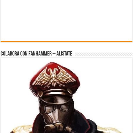
Colabora con FanHammer – Alistate