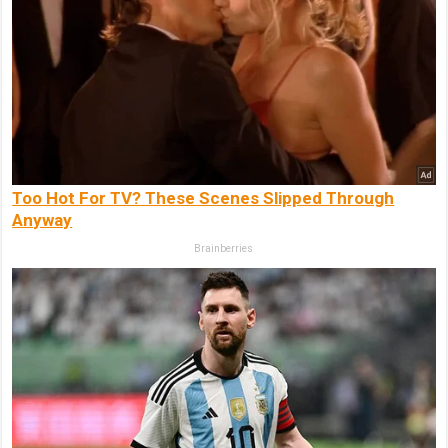
Too Hot For TV? These Scenes Slipped Through
Anyway
Brainberries