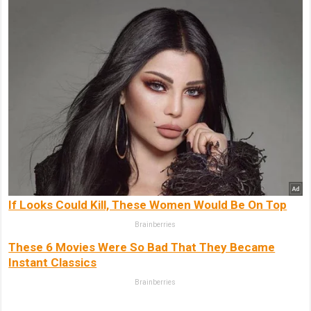
If Looks Could Kill, These Women Would Be On Top
Brainberries
These 6 Movies Were So Bad That They Became
Instant Classics
Brainberries