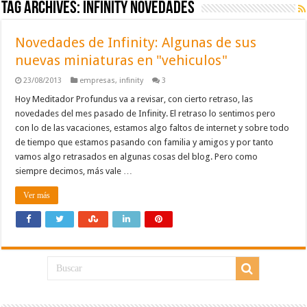
Tag Archives:
infinity novedades
Novedades de Infinity: Algunas de sus
nuevas miniaturas en "vehiculos"
23/08/2013
empresas
,
infinity
3
Hoy Meditador Profundus va a revisar, con cierto retraso, las
novedades del mes pasado de Infinity. El retraso lo sentimos pero
con lo de las vacaciones, estamos algo faltos de internet y sobre todo
de tiempo que estamos pasando con familia y amigos y por tanto
vamos algo retrasados en algunas cosas del blog. Pero como
siempre decimos, más vale …
Ver más