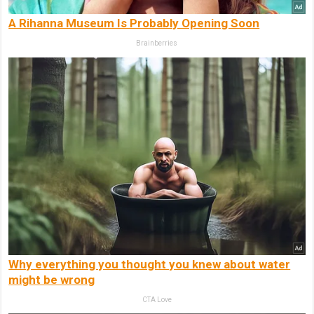
A Rihanna Museum Is Probably Opening Soon
Brainberries
Why everything you thought you knew about water
might be wrong
CTA Love