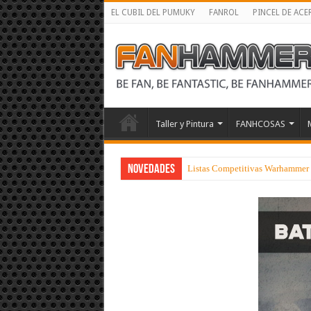
EL CUBIL DEL PUMUKY
FANROL
PINCEL DE ACE
Taller y Pintura
FANHCOSAS
NOVEDADES
Listas Competitivas Warhammer 40