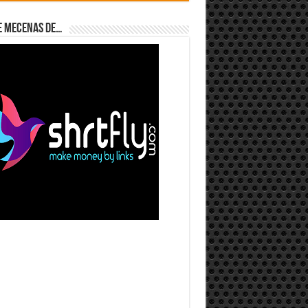
e Mecenas de…