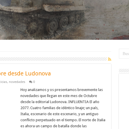
ubre desde Ludonova
icias
,
novedades
0
Hoy analizamos y os presentamos brevemente las
novedades que llegan en este mes de Octubre
desde la editorial Ludonova. INFLUENTIA El año
2077. Cuatro familias de idéntico linaje; un país,
Italia, escenario de este escenario, y un antiguo
conflicto perpetuado en el tiempo. El norte de Italia
es ahora un campo de batalla donde las