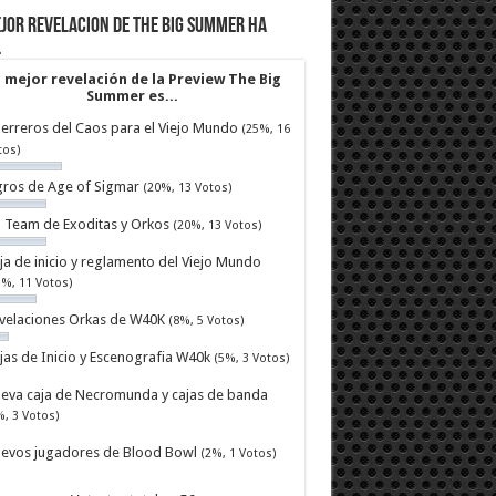
jor revelacion de The Big Summer ha
…
 mejor revelación de la Preview The Big
Summer es...
erreros del Caos para el Viejo Mundo
(25%, 16
tos)
ros de Age of Sigmar
(20%, 13 Votos)
ll Team de Exoditas y Orkos
(20%, 13 Votos)
ja de inicio y reglamento del Viejo Mundo
7%, 11 Votos)
velaciones Orkas de W40K
(8%, 5 Votos)
jas de Inicio y Escenografia W40k
(5%, 3 Votos)
eva caja de Necromunda y cajas de banda
%, 3 Votos)
evos jugadores de Blood Bowl
(2%, 1 Votos)