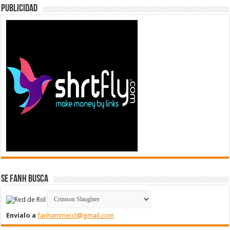
Publicidad
Se FanH Busca
Envíalo a
fanhammerct@gmail.com