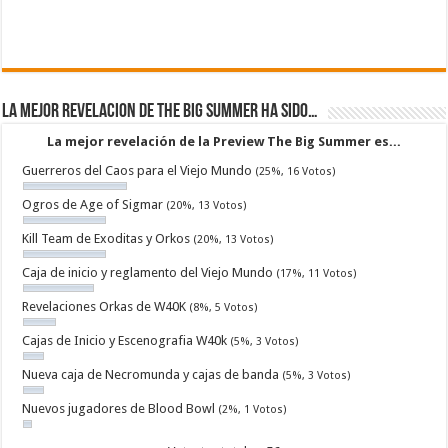
La mejor revelacion de The Big Summer ha sido…
La mejor revelación de la Preview The Big Summer es...
Guerreros del Caos para el Viejo Mundo
(25%, 16 Votos)
Ogros de Age of Sigmar
(20%, 13 Votos)
Kill Team de Exoditas y Orkos
(20%, 13 Votos)
Caja de inicio y reglamento del Viejo Mundo
(17%, 11 Votos)
Revelaciones Orkas de W40K
(8%, 5 Votos)
Cajas de Inicio y Escenografia W40k
(5%, 3 Votos)
Nueva caja de Necromunda y cajas de banda
(5%, 3 Votos)
Nuevos jugadores de Blood Bowl
(2%, 1 Votos)