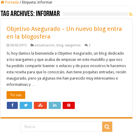
Portada
/
Etiqueta:
informar
Tag Archives:
informar
Objetivo Asegurado – Un nuevo blog entra
en la blogosfera
06/02/2015
actualizacion
,
blog
,
wargames
2
Si, hoy damos la bienvenida a Objetivo Asegurado, un blog dedicado
a los wargames y que acaba de empezar en este mundillo y que nos
ha pedido compartir banner o enlaces y de paso nosotros le hacemos
esta reseña para que lo conozcáis. Aun tiene poquitas entradas, recién
inaugurado, pero ya algunas me han parecido muy interesantes e
informativas y …
Ver más