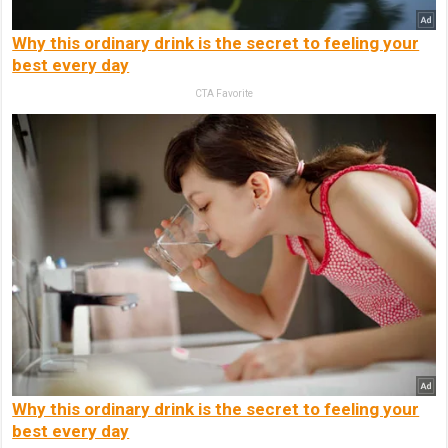
Why this ordinary drink is the secret to feeling your
best every day
CTA Favorite
Why this ordinary drink is the secret to feeling your
best every day