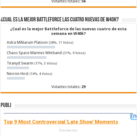
Votantes totales:
56
¿Cual es la mejor Battleforce las cuatro nuevas de W40k?
¿Cual es la mejor Battleforce de las nuevas cuatro de esta
semana en W40k?
Astra Militarum Platoon
(38%, 11 Votos)
Chaos Space Marines WArband
(31%, 9 Votos)
Tiranyd Swarm
(17%, 5 Votos)
Necron Host
(14%, 4 Votos)
Votantes totales:
29
Publi
Top 9 Most Controversial 'Late Show' Moments
Brainberries