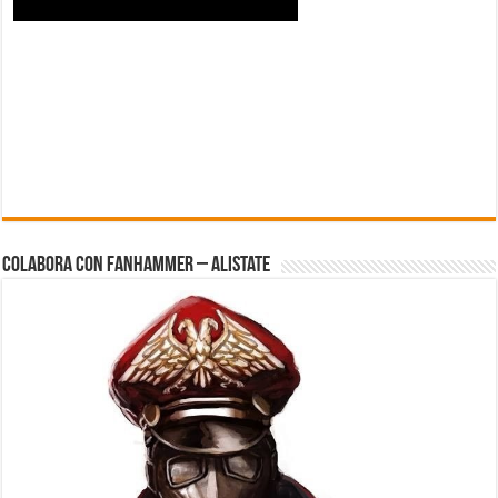
Colabora con FanHammer – Alistate