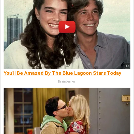
You'll Be Amazed By The Blue Lagoon Stars Today
Brainberries