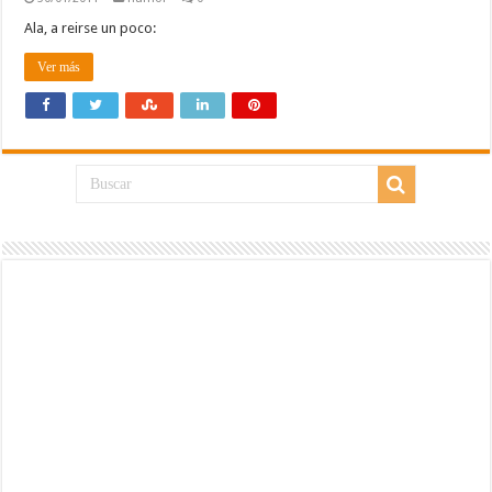
Ala, a reirse un poco:
Ver más