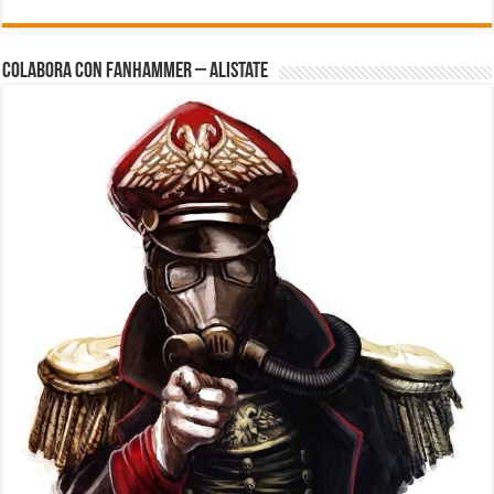
Colabora con FanHammer – Alistate