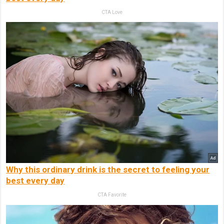
CTA Love
Why this ordinary drink is the secret to feeling your
best every day
CTA Favorite