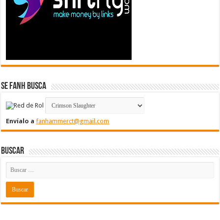
Se FanH Busca
Envíalo a
fanhammerct@gmail.com
Buscar