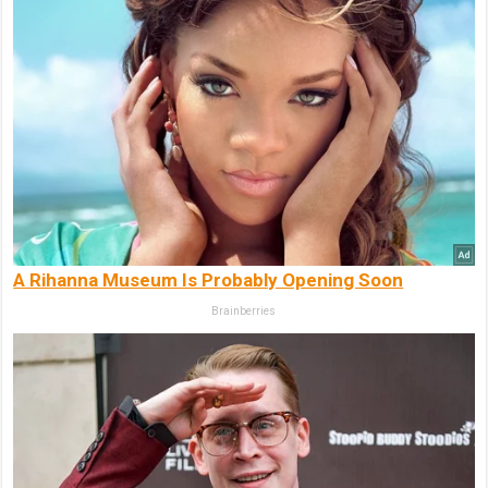
A Rihanna Museum Is Probably Opening Soon
Brainberries