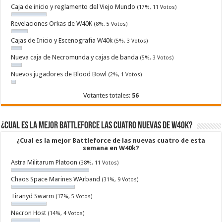
Caja de inicio y reglamento del Viejo Mundo
(17%, 11 Votos)
Revelaciones Orkas de W40K
(8%, 5 Votos)
Cajas de Inicio y Escenografia W40k
(5%, 3 Votos)
Nueva caja de Necromunda y cajas de banda
(5%, 3 Votos)
Nuevos jugadores de Blood Bowl
(2%, 1 Votos)
Votantes totales:
56
¿Cual es la mejor Battleforce las cuatro nuevas de W40k?
¿Cual es la mejor Battleforce de las nuevas cuatro de esta
semana en W40k?
Astra Militarum Platoon
(38%, 11 Votos)
Chaos Space Marines WArband
(31%, 9 Votos)
Tiranyd Swarm
(17%, 5 Votos)
Necron Host
(14%, 4 Votos)