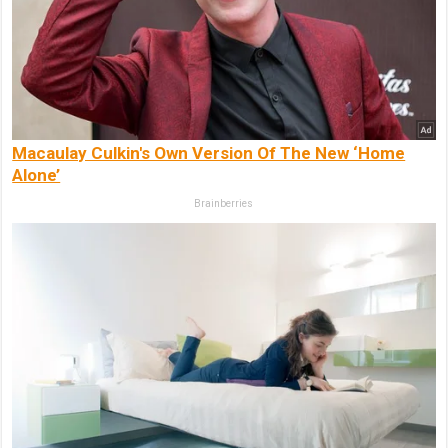
Macaulay Culkin's Own Version Of The New ‘Home
Alone’
Brainberries