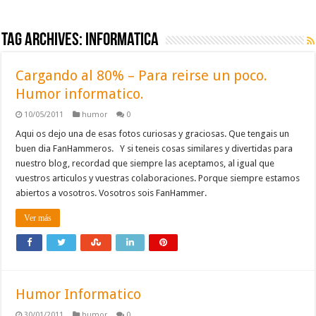
Tag Archives:
informatica
Cargando al 80% – Para reirse un poco.
Humor informatico.
10/05/2011
humor
0
Aqui os dejo una de esas fotos curiosas y graciosas. Que tengais un
buen dia FanHammeros. Y si teneis cosas similares y divertidas para
nuestro blog, recordad que siempre las aceptamos, al igual que
vuestros articulos y vuestras colaboraciones. Porque siempre estamos
abiertos a vosotros. Vosotros sois FanHammer.
Ver más
Humor Informatico
30/01/2011
humor
0