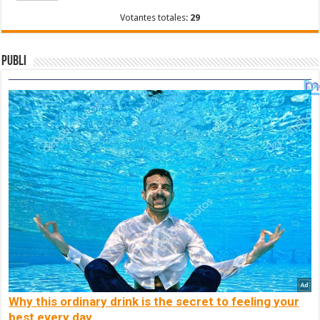
Votantes totales:
29
Publi
Why this ordinary drink is the secret to feeling your
best every day