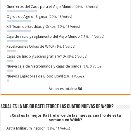
Guerreros del Caos para el Viejo Mundo
(25%, 16 Votos)
Ogros de Age of Sigmar
(20%, 13 Votos)
Kill Team de Exoditas y Orkos
(20%, 13 Votos)
Caja de inicio y reglamento del Viejo Mundo
(17%, 11 Votos)
Revelaciones Orkas de W40K
(8%, 5 Votos)
Cajas de Inicio y Escenografia W40k
(5%, 3 Votos)
Nueva caja de Necromunda y cajas de banda
(5%, 3 Votos)
Nuevos jugadores de Blood Bowl
(2%, 1 Votos)
Votantes totales:
56
¿Cual es la mejor Battleforce las cuatro nuevas de W40k?
¿Cual es la mejor Battleforce de las nuevas cuatro de esta
semana en W40k?
Astra Militarum Platoon
(38%, 11 Votos)