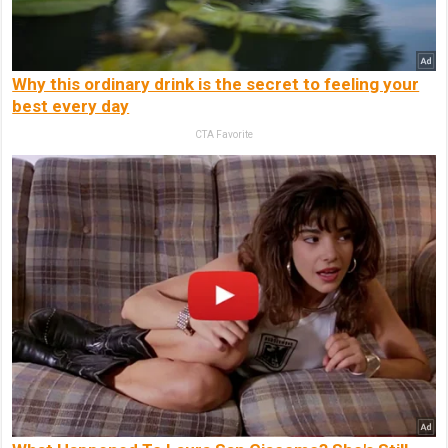
Why this ordinary drink is the secret to feeling your
best every day
CTA Favorite