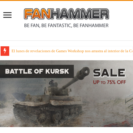
El lunes de revelaciones de Games Workshop nos arrastra al interior de 