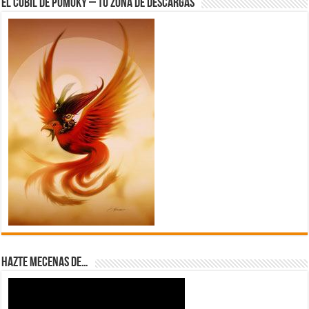
El Cubil de Pumuky – Tu zona de Descargas
Hazte Mecenas de…