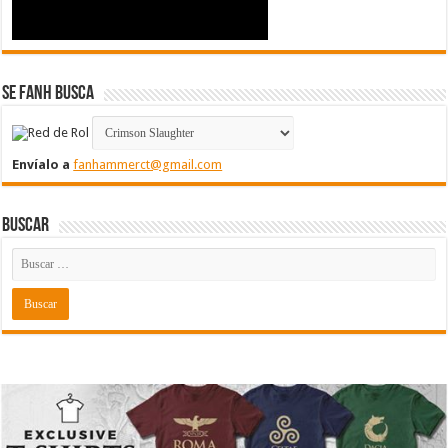
Se FanH Busca
Envíalo a
fanhammerct@gmail.com
Buscar