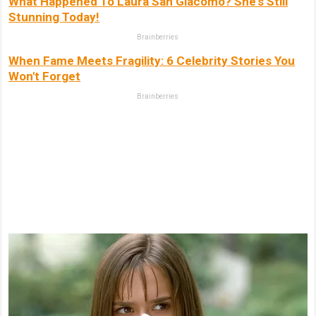
What Happened To Laura San Giacomo? She's Still
Stunning Today!
Brainberries
When Fame Meets Fragility: 6 Celebrity Stories You
Won't Forget
Brainberries