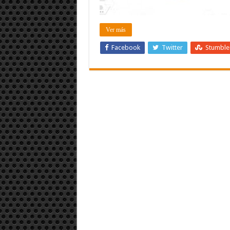
Ver más
Facebook
Twitter
Stumbl