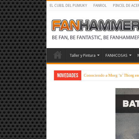
EL CUBIL DEL PUMUKY
FANROL
PINCEL DE ACE
Taller y Pintura
FANHCOSAS
NOVEDADES
Conociendo a Morg ‘n’ Thorg en s