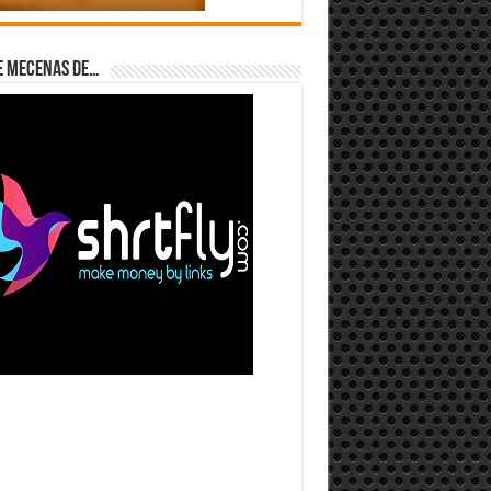
e Mecenas de…