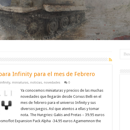
ara Infinity para el mes de Febrero
infinity
,
miniaturas
,
noticias
,
novedades
0
Ya conocemos miniaturas y precios de las muchas
novedades que llegarán desde Corvus Belli en el
mes de febrero para el universo Infinity y sus
diversos juegos. Así que atentos a ellas y tomar
nota. The Hungries: Gakis and Pretas – 39.95 euros
Kosmoflot Expansion Pack Alpha -34.95 euros Agamemnon the