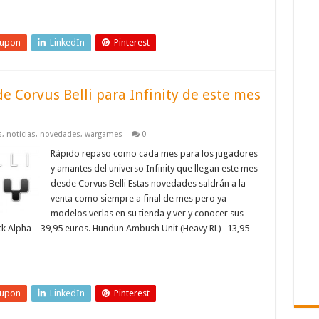
eupon
LinkedIn
Pinterest
 Corvus Belli para Infinity de este mes
s
,
noticias
,
novedades
,
wargames
0
Rápido repaso como cada mes para los jugadores
y amantes del universo Infinity que llegan este mes
desde Corvus Belli Estas novedades saldrán a la
venta como siempre a final de mes pero ya
modelos verlas en su tienda y ver y conocer sus
Alpha – 39,95 euros. Hundun Ambush Unit (Heavy RL) -13,95
eupon
LinkedIn
Pinterest