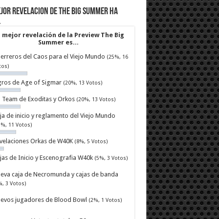
jor revelacion de The Big Summer ha
…
 mejor revelación de la Preview The Big
Summer es...
erreros del Caos para el Viejo Mundo
(25%, 16
tos)
ros de Age of Sigmar
(20%, 13 Votos)
ll Team de Exoditas y Orkos
(20%, 13 Votos)
ja de inicio y reglamento del Viejo Mundo
7%, 11 Votos)
velaciones Orkas de W40K
(8%, 5 Votos)
jas de Inicio y Escenografia W40k
(5%, 3 Votos)
eva caja de Necromunda y cajas de banda
%, 3 Votos)
evos jugadores de Blood Bowl
(2%, 1 Votos)