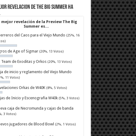
jor revelacion de The Big Summer ha
…
 mejor revelación de la Preview The Big
Summer es...
erreros del Caos para el Viejo Mundo
(25%, 16
tos)
ros de Age of Sigmar
(20%, 13 Votos)
ll Team de Exoditas y Orkos
(20%, 13 Votos)
ja de inicio y reglamento del Viejo Mundo
7%, 11 Votos)
velaciones Orkas de W40K
(8%, 5 Votos)
jas de Inicio y Escenografia W40k
(5%, 3 Votos)
eva caja de Necromunda y cajas de banda
%, 3 Votos)
evos jugadores de Blood Bowl
(2%, 1 Votos)