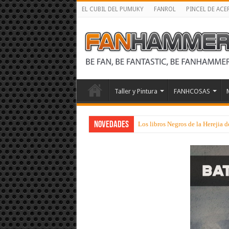
EL CUBIL DEL PUMUKY
FANROL
PINCEL DE ACE
Taller y Pintura
FANHCOSAS
NOVEDADES
Los libros Negros de la Herejia