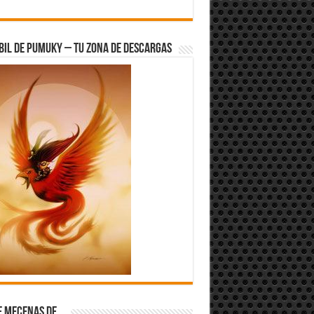
bil de Pumuky – Tu zona de Descargas
e Mecenas de…