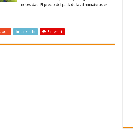
necesidad. El precio del pack de las 4 miniaturas es
eupon
LinkedIn
Pinterest