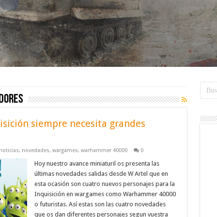
idores
isición siempre necesita grandes
noticias
,
novedades
,
wargames
,
warhammer 40000
0
Hoy nuestro avance miniaturil os presenta las
últimas novedades salidas desde W Artel que en
esta ocasión son cuatro nuevos personajes para la
Inquisición en wargames como Warhammer 40000
o futuristas. Así estas son las cuatro novedades
que os dan diferentes personajes segun vuestra