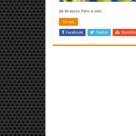
de 43 euros. Pero si solo …
Ver más
Facebook
Twitter
Stumbl