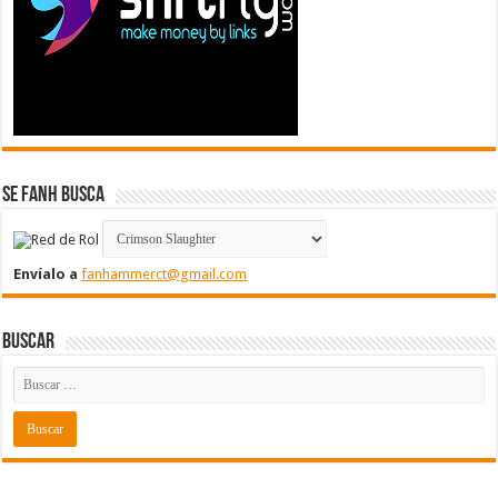
Se FanH Busca
Envíalo a
fanhammerct@gmail.com
Buscar