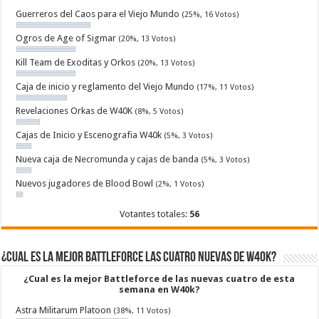
Guerreros del Caos para el Viejo Mundo
(25%, 16 Votos)
Ogros de Age of Sigmar
(20%, 13 Votos)
Kill Team de Exoditas y Orkos
(20%, 13 Votos)
Caja de inicio y reglamento del Viejo Mundo
(17%, 11 Votos)
Revelaciones Orkas de W40K
(8%, 5 Votos)
Cajas de Inicio y Escenografia W40k
(5%, 3 Votos)
Nueva caja de Necromunda y cajas de banda
(5%, 3 Votos)
Nuevos jugadores de Blood Bowl
(2%, 1 Votos)
Votantes totales:
56
¿Cual es la mejor Battleforce las cuatro nuevas de W40k?
¿Cual es la mejor Battleforce de las nuevas cuatro de esta
semana en W40k?
Astra Militarum Platoon
(38%, 11 Votos)