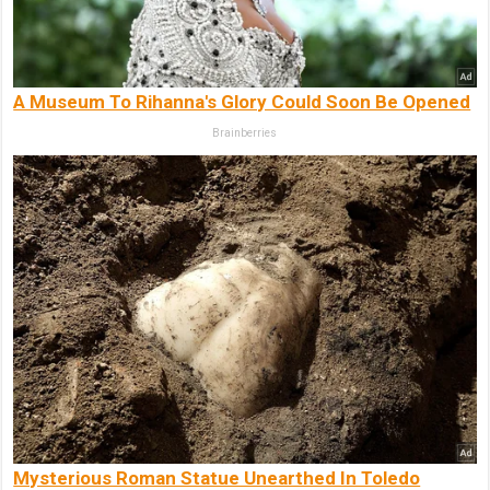
A Museum To Rihanna's Glory Could Soon Be Opened
Brainberries
Mysterious Roman Statue Unearthed In Toledo