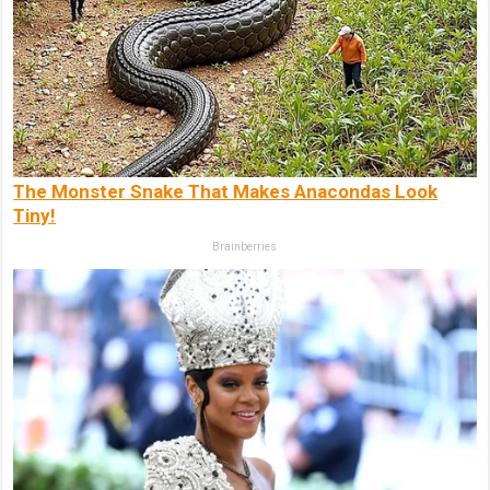
The Monster Snake That Makes Anacondas Look
Tiny!
Brainberries