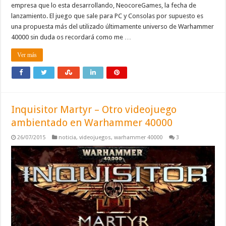
empresa que lo esta desarrollando, NeocoreGames, la fecha de
lanzamiento. El juego que sale para PC y Consolas por supuesto es
una propuesta más del utilizado últimamente universo de Warhammer
40000 sin duda os recordará como me …
Ver más
Inquisitor Martyr – Otro videojuego
ambientado en Warhammer 40000
26/07/2015
noticia
,
videojuegos
,
warhammer 40000
3