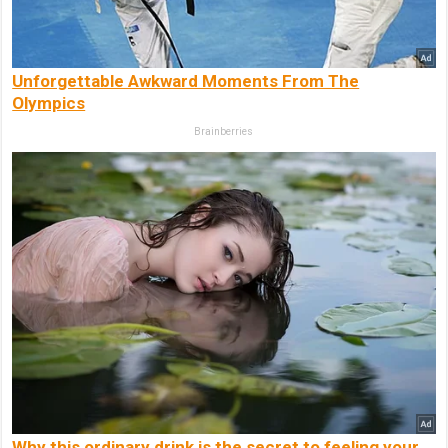
Unforgettable Awkward Moments From The
Olympics
Brainberries
Why this ordinary drink is the secret to feeling your