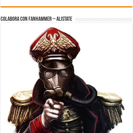
Colabora con FanHammer – Alistate