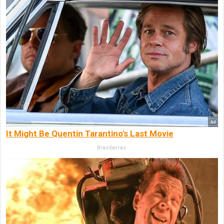
It Might Be Quentin Tarantino's Last Movie
Brainberries