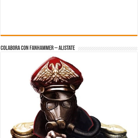
Colabora con FanHammer – Alistate