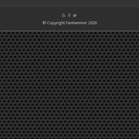
© Copyright FanHammer 2026