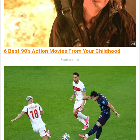
6 Best 90’s Action Movies From Your Childhood
Brainberries