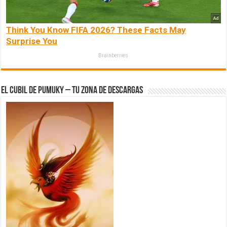
Think You Know FIFA 2026? These Facts May
Surprise You
Brainberries
El Cubil de Pumuky – Tu zona de Descargas