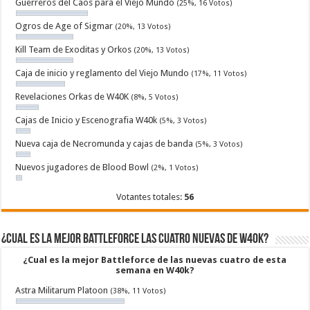
Guerreros del Caos para el Viejo Mundo
(25%, 16 Votos)
Ogros de Age of Sigmar
(20%, 13 Votos)
Kill Team de Exoditas y Orkos
(20%, 13 Votos)
Caja de inicio y reglamento del Viejo Mundo
(17%, 11 Votos)
Revelaciones Orkas de W40K
(8%, 5 Votos)
Cajas de Inicio y Escenografia W40k
(5%, 3 Votos)
Nueva caja de Necromunda y cajas de banda
(5%, 3 Votos)
Nuevos jugadores de Blood Bowl
(2%, 1 Votos)
Votantes totales:
56
¿Cual es la mejor Battleforce las cuatro nuevas de W40k?
¿Cual es la mejor Battleforce de las nuevas cuatro de esta
semana en W40k?
Astra Militarum Platoon
(38%, 11 Votos)