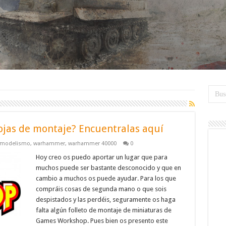
jas de montaje? Encuentralas aquí
modelismo
,
warhammer
,
warhammer 40000
0
Hoy creo os puedo aportar un lugar que para
muchos puede ser bastante desconocido y que en
cambio a muchos os puede ayudar. Para los que
compráis cosas de segunda mano o que sois
despistados y las perdéis, seguramente os haga
falta algún folleto de montaje de miniaturas de
Games Workshop. Pues bien os presento este