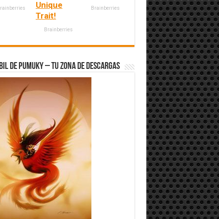
Unique
rainberries
Brainberries
Trait!
Brainberries
bil de Pumuky – Tu zona de Descargas