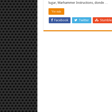
lugar, Warhammer Instructions, donde …
Ver más
Facebook
Twitter
Stumbl