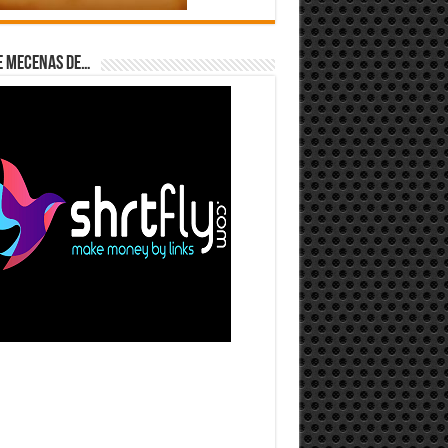
e Mecenas de…