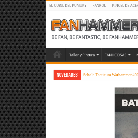
EL CUBIL DEL PUMUKY
FANROL
PINCEL DE ACE
Taller y Pintura
FANHCOSAS
NOVEDADES
Schola Tacticum Warhammer 40000