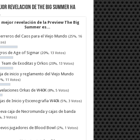
jor revelacion de The Big Summer ha
…
 mejor revelación de la Preview The Big
Summer es...
erreros del Caos para el Viejo Mundo
(25%, 16
tos)
ros de Age of Sigmar
(20%, 13 Votos)
ll Team de Exoditas y Orkos
(20%, 13 Votos)
ja de inicio y reglamento del Viejo Mundo
7%, 11 Votos)
velaciones Orkas de W40K
(8%, 5 Votos)
jas de Inicio y Escenografia W40k
(5%, 3 Votos)
eva caja de Necromunda y cajas de banda
%, 3 Votos)
evos jugadores de Blood Bowl
(2%, 1 Votos)