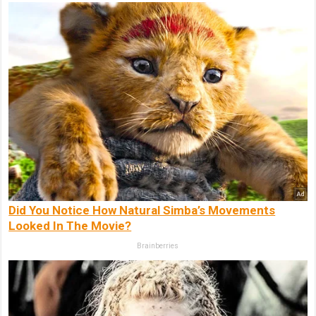
Did You Notice How Natural Simba’s Movements
Looked In The Movie?
Brainberries