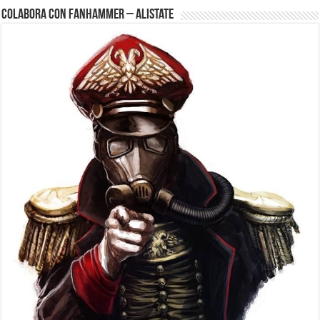
Colabora con FanHammer – Alistate