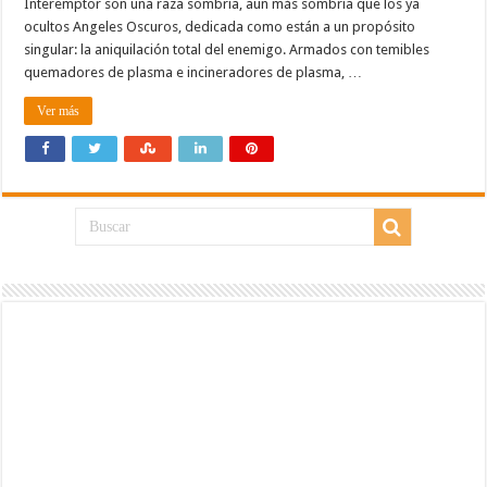
Interemptor son una raza sombría, aun más sombría que los ya
ocultos Angeles Oscuros, dedicada como están a un propósito
singular: la aniquilación total del enemigo. Armados con temibles
quemadores de plasma e incineradores de plasma, …
Ver más