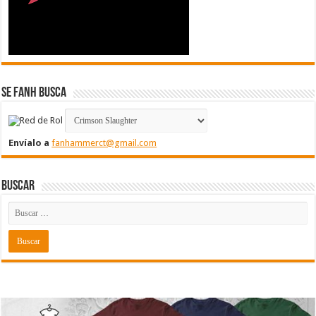
Se FanH Busca
Envíalo a
fanhammerct@gmail.com
Buscar