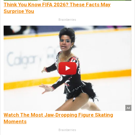
Think You Know FIFA 2026? These Facts May
Surprise You
Brainberries
Watch The Most Jaw‑Dropping Figure Skating
Moments
Brainberries