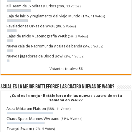
Kill Team de Exoditas y Orkos
(20%, 13 Votos)
Caja de inicio y reglamento del Viejo Mundo
(17%, 11 Votos)
Revelaciones Orkas de W40K
(8%, 5 Votos)
Cajas de Inicio y Escenografia W40k
(5%, 3 Votos)
Nueva caja de Necromunda y cajas de banda
(5%, 3 Votos)
Nuevos jugadores de Blood Bowl
(2%, 1 Votos)
Votantes totales:
56
¿Cual es la mejor Battleforce las cuatro nuevas de W40k?
¿Cual es la mejor Battleforce de las nuevas cuatro de esta
semana en W40k?
Astra Militarum Platoon
(38%, 11 Votos)
Chaos Space Marines WArband
(31%, 9 Votos)
Tiranyd Swarm
(17%, 5 Votos)