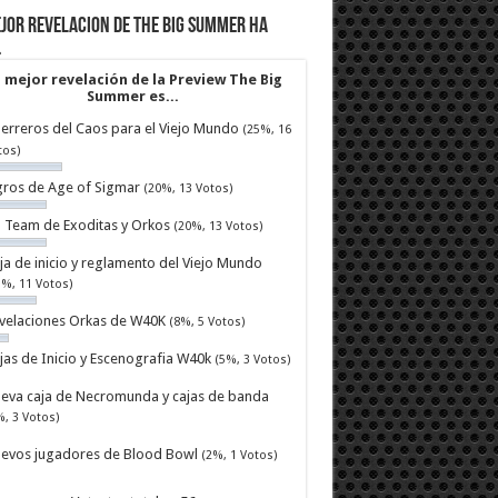
jor revelacion de The Big Summer ha
…
 mejor revelación de la Preview The Big
Summer es...
erreros del Caos para el Viejo Mundo
(25%, 16
tos)
ros de Age of Sigmar
(20%, 13 Votos)
ll Team de Exoditas y Orkos
(20%, 13 Votos)
ja de inicio y reglamento del Viejo Mundo
7%, 11 Votos)
velaciones Orkas de W40K
(8%, 5 Votos)
jas de Inicio y Escenografia W40k
(5%, 3 Votos)
eva caja de Necromunda y cajas de banda
%, 3 Votos)
evos jugadores de Blood Bowl
(2%, 1 Votos)