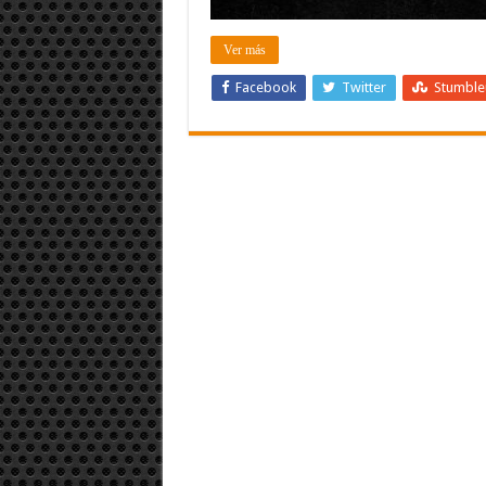
Ver más
Facebook
Twitter
Stumbl