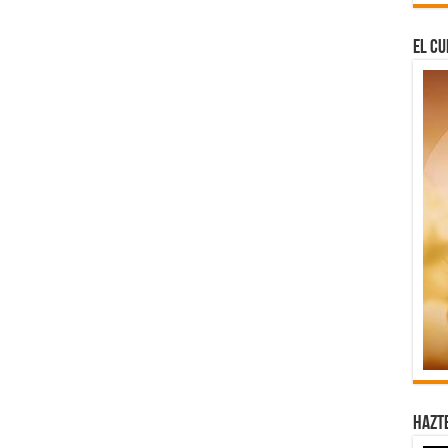
El Cu
Hazt