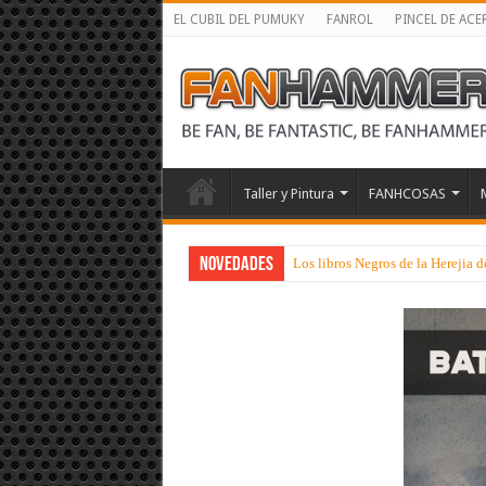
EL CUBIL DEL PUMUKY
FANROL
PINCEL DE ACE
Taller y Pintura
FANHCOSAS
NOVEDADES
Los libros Negros de la Herejia