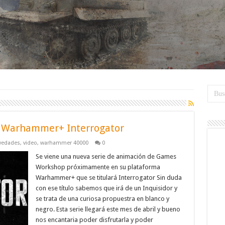
de Warhammer+ Interrogator
vedades
,
video
,
warhammer 40000
0
Se viene una nueva serie de animación de Games
Workshop próximamente en su plataforma
Warhammer+ que se titulará Interrogator Sin duda
con ese título sabemos que irá de un Inquisidor y
se trata de una curiosa propuestra en blanco y
negro. Esta serie llegará este mes de abril y bueno
nos encantaria poder disfrutarla y poder