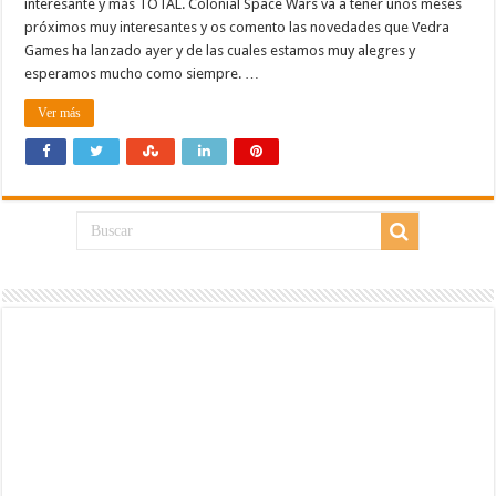
interesante y más TOTAL. Colonial Space Wars va a tener unos meses
próximos muy interesantes y os comento las novedades que Vedra
Games ha lanzado ayer y de las cuales estamos muy alegres y
esperamos mucho como siempre. …
Ver más