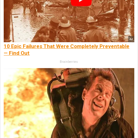
10 Epic Failures That Were Completely Preventable
— Find Out
Brainberries