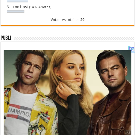
Necron Host
(14%, 4 Votos)
Votantes totales:
29
Publi