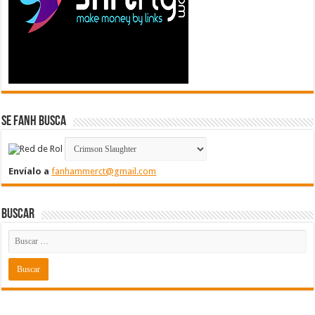
Se FanH Busca
Envíalo a
fanhammerct@gmail.com
Buscar