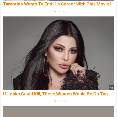
Tarantino Wants To End His Career With This Movie?
Brainberries
If Looks Could Kill, These Women Would Be On Top
Brainberries