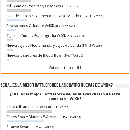
Kill Team de Exoditas y Orkos
(20%, 13 Votos)
Caja de inicio y reglamento del Viejo Mundo
(17%, 11 Votos)
Revelaciones Orkas de W40K
(8%, 5 Votos)
Cajas de Inicio y Escenografia W40k
(5%, 3 Votos)
Nueva caja de Necromunda y cajas de banda
(5%, 3 Votos)
Nuevos jugadores de Blood Bowl
(2%, 1 Votos)
Votantes totales:
56
¿Cual es la mejor Battleforce las cuatro nuevas de W40k?
¿Cual es la mejor Battleforce de las nuevas cuatro de esta
semana en W40k?
Astra Militarum Platoon
(38%, 11 Votos)
Chaos Space Marines WArband
(31%, 9 Votos)
Tiranyd Swarm
(17%, 5 Votos)