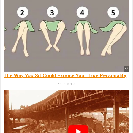
The Way You Sit Could Expose Your True Personality
Brainberries