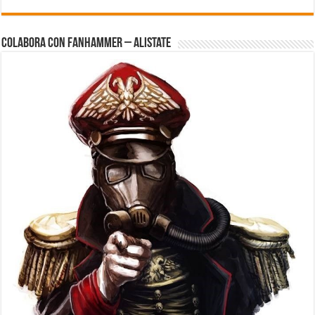
Colabora con FanHammer – Alistate