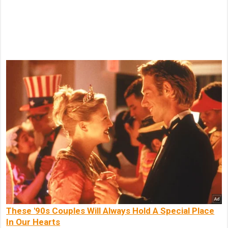
These '90s Couples Will Always Hold A Special Place
In Our Hearts