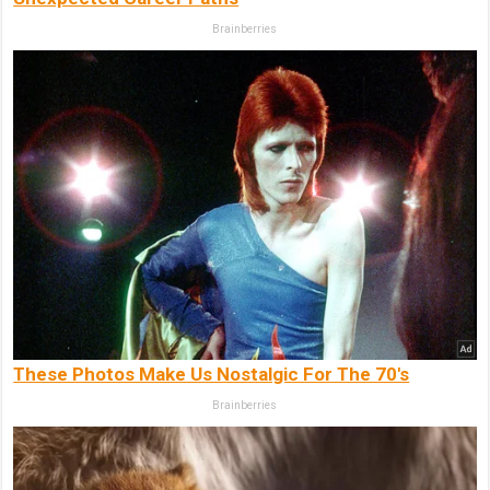
Brainberries
These Photos Make Us Nostalgic For The 70's
Brainberries