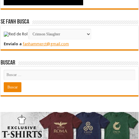
Se FanH Busca
Envíalo a
fanhammerct@gmail.com
Buscar