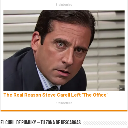
Brainberries
The Real Reason Steve Carell Left 'The Office'
Brainberries
El Cubil de Pumuky – Tu zona de Descargas