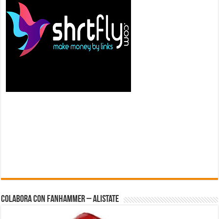
Colabora con FanHammer – Alistate