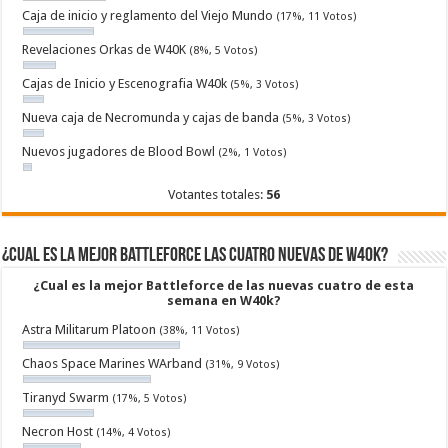
Caja de inicio y reglamento del Viejo Mundo
(17%, 11 Votos)
Revelaciones Orkas de W40K
(8%, 5 Votos)
Cajas de Inicio y Escenografia W40k
(5%, 3 Votos)
Nueva caja de Necromunda y cajas de banda
(5%, 3 Votos)
Nuevos jugadores de Blood Bowl
(2%, 1 Votos)
Votantes totales:
56
¿Cual es la mejor Battleforce las cuatro nuevas de W40k?
¿Cual es la mejor Battleforce de las nuevas cuatro de esta
semana en W40k?
Astra Militarum Platoon
(38%, 11 Votos)
Chaos Space Marines WArband
(31%, 9 Votos)
Tiranyd Swarm
(17%, 5 Votos)
Necron Host
(14%, 4 Votos)