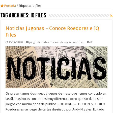
Portada
/
Etiqueta:
iq files
Tag Archives:
iq files
Noticias Jugonas – Conoce Roedores e IQ
Files
15/06/2020
juego de cartas
,
juegos de mesa
,
noticias
0
Os presentamos dos nuevos juegos de mesa que hemos conocido en
las últimas horas con toques muy diferentes pero que sin duda son
juegos con mucho tipos de publico. ROEDORES – EDICIONES LUDILO
Roedores es un juego de cartas diseñado por Andy Niggles. Editado