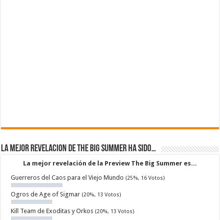
La mejor revelacion de The Big Summer ha sido…
La mejor revelación de la Preview The Big Summer es...
Guerreros del Caos para el Viejo Mundo
(25%, 16 Votos)
Ogros de Age of Sigmar
(20%, 13 Votos)
Kill Team de Exoditas y Orkos
(20%, 13 Votos)