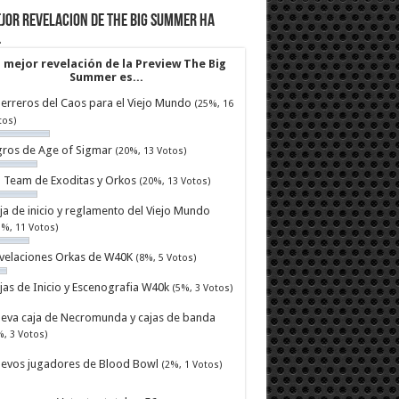
jor revelacion de The Big Summer ha
…
 mejor revelación de la Preview The Big
Summer es...
erreros del Caos para el Viejo Mundo
(25%, 16
tos)
ros de Age of Sigmar
(20%, 13 Votos)
ll Team de Exoditas y Orkos
(20%, 13 Votos)
ja de inicio y reglamento del Viejo Mundo
7%, 11 Votos)
velaciones Orkas de W40K
(8%, 5 Votos)
jas de Inicio y Escenografia W40k
(5%, 3 Votos)
eva caja de Necromunda y cajas de banda
%, 3 Votos)
evos jugadores de Blood Bowl
(2%, 1 Votos)