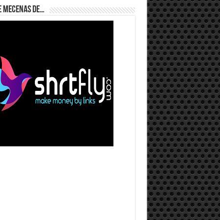
e Mecenas de…