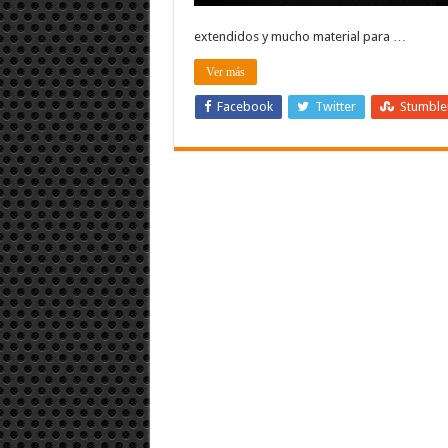
extendidos y mucho material para …
Ver más
Facebook
Twitter
Stumbl