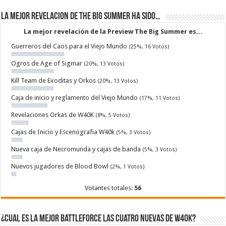
La mejor revelacion de The Big Summer ha sido…
La mejor revelación de la Preview The Big Summer es...
Guerreros del Caos para el Viejo Mundo
(25%, 16 Votos)
Ogros de Age of Sigmar
(20%, 13 Votos)
Kill Team de Exoditas y Orkos
(20%, 13 Votos)
Caja de inicio y reglamento del Viejo Mundo
(17%, 11 Votos)
Revelaciones Orkas de W40K
(8%, 5 Votos)
Cajas de Inicio y Escenografia W40k
(5%, 3 Votos)
Nueva caja de Necromunda y cajas de banda
(5%, 3 Votos)
Nuevos jugadores de Blood Bowl
(2%, 1 Votos)
Votantes totales:
56
¿Cual es la mejor Battleforce las cuatro nuevas de W40k?