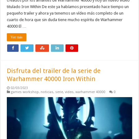
creados por los amantes de Warhammer 40000 y hoy un nuevo vídeo
titulado Iron Within De este ya habíamos presentado hace tiempo un
pequeño trailer y ahora ya tenemos un vídeo más completo de un
cuarto de hora que sin duda tiene mucho espíritu de Warhammer
40000 El …
Ver más
Disfruta del trailer de la serie de
Warhammer 40000 Iron Within
02/03/2023
games workshop
,
noticias
,
serie
,
video
,
warhammer 40000
0