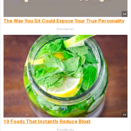
The Way You Sit Could Expose Your True Personality
Brainberries
10 Foods That Instantly Reduce Bloat
Brainberries