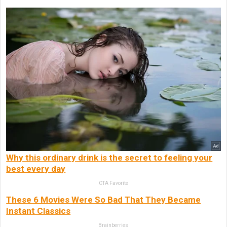
Why this ordinary drink is the secret to feeling your
best every day
CTA Favorite
These 6 Movies Were So Bad That They Became
Instant Classics
Brainberries