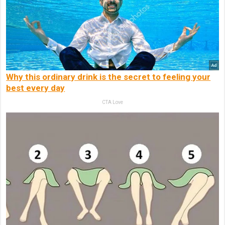
Why this ordinary drink is the secret to feeling your
best every day
CTA Love