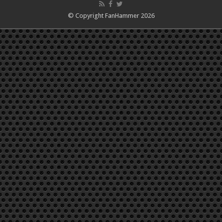
© Copyright FanHammer 2026