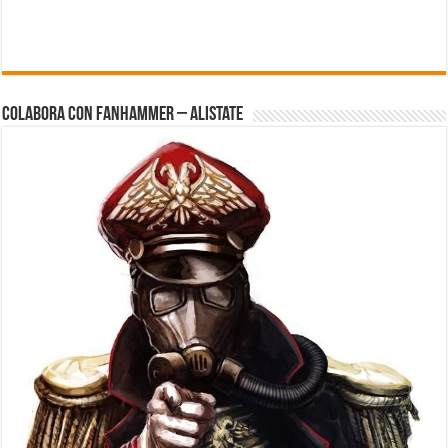
Colabora con FanHammer – Alistate