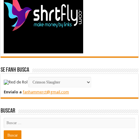
Se FanH Busca
Envíalo a
fanhammerct@gmail.com
Buscar