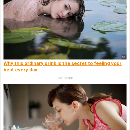
Why this ordinary drink is the secret to feeling your
best every day
CTA Favorite