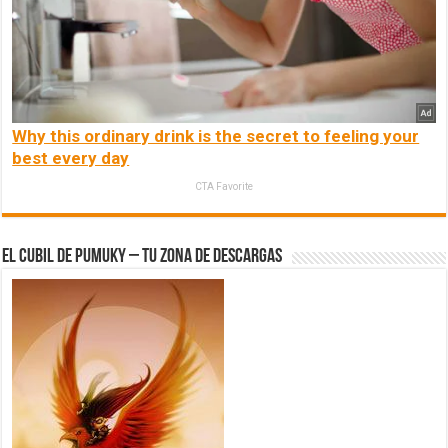
Why this ordinary drink is the secret to feeling your
best every day
CTA Favorite
El Cubil de Pumuky – Tu zona de Descargas