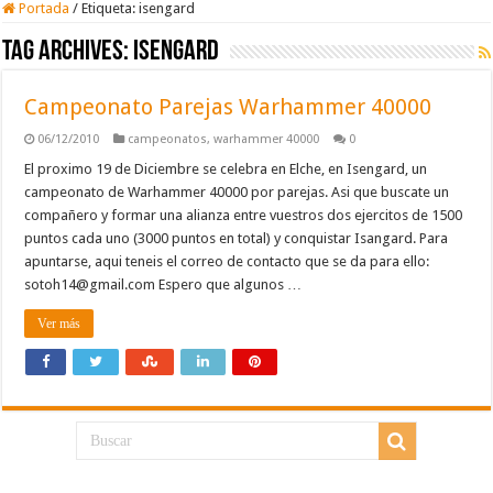
Portada
/
Etiqueta:
isengard
Tag Archives:
isengard
Campeonato Parejas Warhammer 40000
06/12/2010
campeonatos
,
warhammer 40000
0
El proximo 19 de Diciembre se celebra en Elche, en Isengard, un
campeonato de Warhammer 40000 por parejas. Asi que buscate un
compañero y formar una alianza entre vuestros dos ejercitos de 1500
puntos cada uno (3000 puntos en total) y conquistar Isangard. Para
apuntarse, aqui teneis el correo de contacto que se da para ello:
sotoh14@gmail.com
Espero que algunos …
Ver más