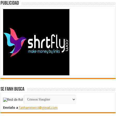
Publicidad
Se FanH Busca
Envíalo a
fanhammerct@gmail.com