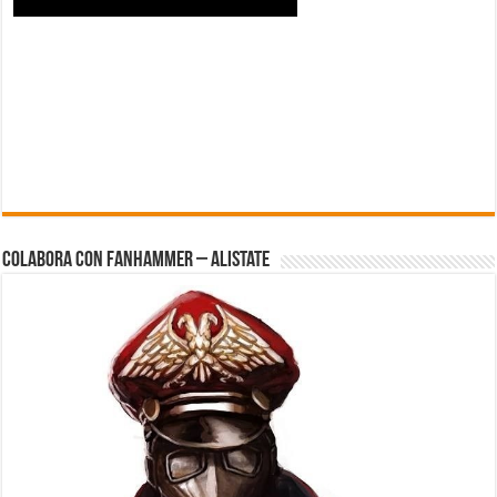
Colabora con FanHammer – Alistate