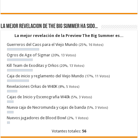
La mejor revelacion de The Big Summer ha sido…
La mejor revelación de la Preview The Big Summer es...
Guerreros del Caos para el Viejo Mundo
(25%, 16 Votos)
Ogros de Age of Sigmar
(20%, 13 Votos)
Kill Team de Exoditas y Orkos
(20%, 13 Votos)
Caja de inicio y reglamento del Viejo Mundo
(17%, 11 Votos)
Revelaciones Orkas de W40K
(8%, 5 Votos)
Cajas de Inicio y Escenografia W40k
(5%, 3 Votos)
Nueva caja de Necromunda y cajas de banda
(5%, 3 Votos)
Nuevos jugadores de Blood Bowl
(2%, 1 Votos)
Votantes totales:
56