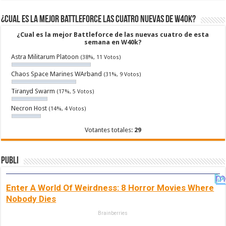
¿Cual es la mejor Battleforce las cuatro nuevas de W40k?
¿Cual es la mejor Battleforce de las nuevas cuatro de esta
semana en W40k?
Astra Militarum Platoon
(38%, 11 Votos)
Chaos Space Marines WArband
(31%, 9 Votos)
Tiranyd Swarm
(17%, 5 Votos)
Necron Host
(14%, 4 Votos)
Votantes totales:
29
Publi
Enter A World Of Weirdness: 8 Horror Movies Where
Nobody Dies
Brainberries