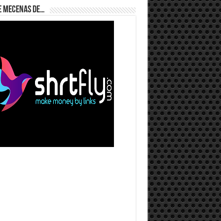
e Mecenas de…