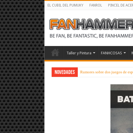
EL CUBIL DEL PUMUKY
FANROL
PINCEL DE ACE
Taller y Pintura
FANHCOSAS
NOVEDADES
Rumores sobre dos juegos de esp