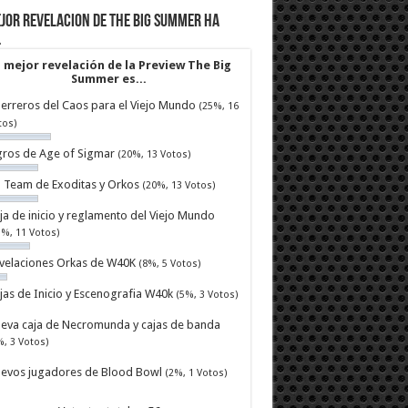
jor revelacion de The Big Summer ha
…
 mejor revelación de la Preview The Big
Summer es...
erreros del Caos para el Viejo Mundo
(25%, 16
tos)
ros de Age of Sigmar
(20%, 13 Votos)
ll Team de Exoditas y Orkos
(20%, 13 Votos)
ja de inicio y reglamento del Viejo Mundo
7%, 11 Votos)
velaciones Orkas de W40K
(8%, 5 Votos)
jas de Inicio y Escenografia W40k
(5%, 3 Votos)
eva caja de Necromunda y cajas de banda
%, 3 Votos)
evos jugadores de Blood Bowl
(2%, 1 Votos)