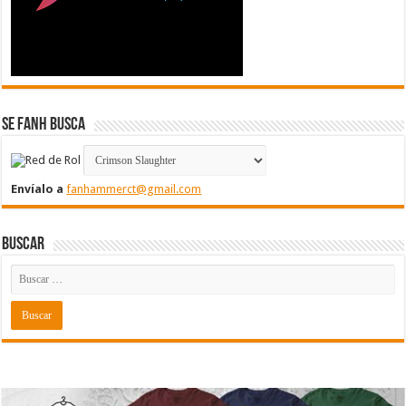
Se FanH Busca
Envíalo a
fanhammerct@gmail.com
Buscar