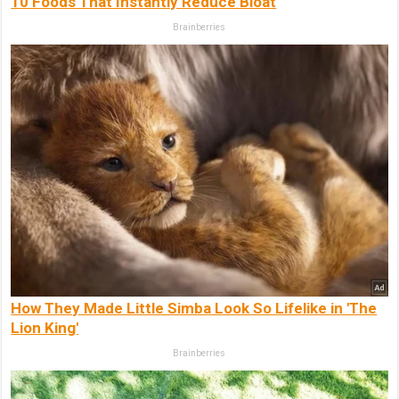
10 Foods That Instantly Reduce Bloat
Brainberries
How They Made Little Simba Look So Lifelike in 'The
Lion King'
Brainberries