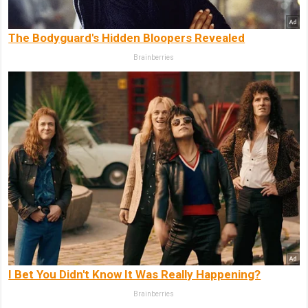
The Bodyguard's Hidden Bloopers Revealed
Brainberries
I Bet You Didn't Know It Was Really Happening?
Brainberries