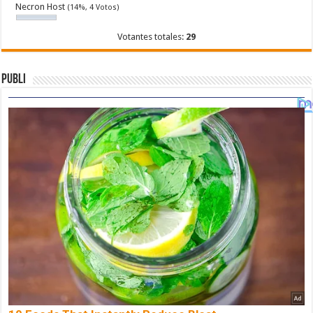
Necron Host
(14%, 4 Votos)
Votantes totales:
29
Publi