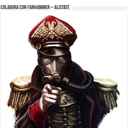
Colabora con FanHammer – Alistate