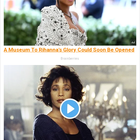
A Museum To Rihanna's Glory Could Soon Be Opened
Brainberries