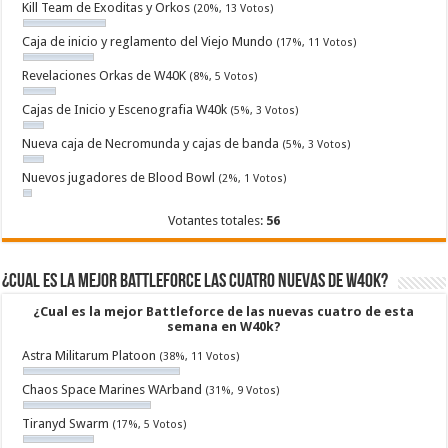
Kill Team de Exoditas y Orkos
(20%, 13 Votos)
Caja de inicio y reglamento del Viejo Mundo
(17%, 11 Votos)
Revelaciones Orkas de W40K
(8%, 5 Votos)
Cajas de Inicio y Escenografia W40k
(5%, 3 Votos)
Nueva caja de Necromunda y cajas de banda
(5%, 3 Votos)
Nuevos jugadores de Blood Bowl
(2%, 1 Votos)
Votantes totales:
56
¿Cual es la mejor Battleforce las cuatro nuevas de W40k?
¿Cual es la mejor Battleforce de las nuevas cuatro de esta
semana en W40k?
Astra Militarum Platoon
(38%, 11 Votos)
Chaos Space Marines WArband
(31%, 9 Votos)
Tiranyd Swarm
(17%, 5 Votos)