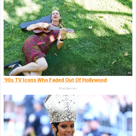
’90s TV Icons Who Faded Out Of Hollywood
Brainberries