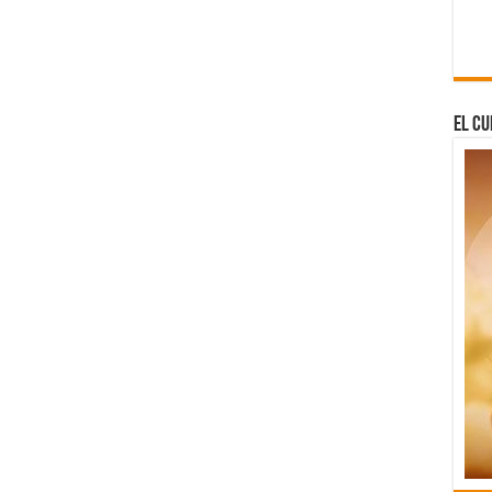
El Cu