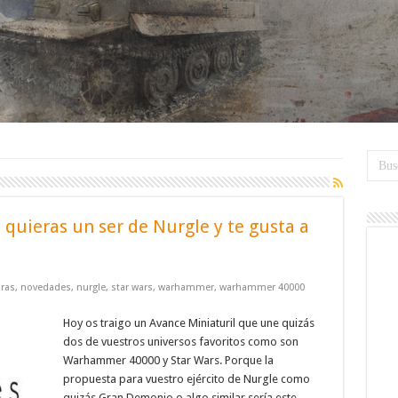
quieras un ser de Nurgle y te gusta a
ras
,
novedades
,
nurgle
,
star wars
,
warhammer
,
warhammer 40000
Hoy os traigo un Avance Miniaturil que une quizás
dos de vuestros universos favoritos como son
Warhammer 40000 y Star Wars. Porque la
propuesta para vuestro ejército de Nurgle como
quizás Gran Demonio o algo similar sería este