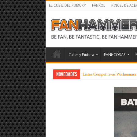
EL CUBIL DEL PUMUKY
FANROL
PINCEL DE ACE
Taller y Pintura
FANHCOSAS
NOVEDADES
Listas Competitivas Warhammer 40