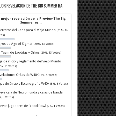
jor revelacion de The Big Summer ha
…
 mejor revelación de la Preview The Big
Summer es...
erreros del Caos para el Viejo Mundo
(25%, 16
tos)
ros de Age of Sigmar
(20%, 13 Votos)
ll Team de Exoditas y Orkos
(20%, 13 Votos)
ja de inicio y reglamento del Viejo Mundo
7%, 11 Votos)
velaciones Orkas de W40K
(8%, 5 Votos)
jas de Inicio y Escenografia W40k
(5%, 3 Votos)
eva caja de Necromunda y cajas de banda
%, 3 Votos)
evos jugadores de Blood Bowl
(2%, 1 Votos)