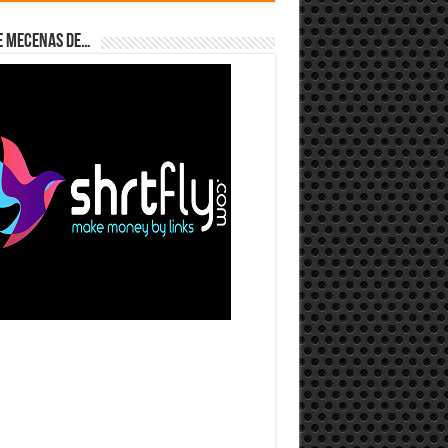
e Mecenas de…