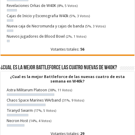
Revelaciones Orkas de W40K
(8%, 5 Votos)
Cajas de Inicio y Escenografia W40k
(5%, 3 Votos)
Nueva caja de Necromunda y cajas de banda
(5%, 3 Votos)
Nuevos jugadores de Blood Bowl
(2%, 1 Votos)
Votantes totales:
56
¿Cual es la mejor Battleforce las cuatro nuevas de W40k?
¿Cual es la mejor Battleforce de las nuevas cuatro de esta
semana en W40k?
Astra Militarum Platoon
(38%, 11 Votos)
Chaos Space Marines WArband
(31%, 9 Votos)
Tiranyd Swarm
(17%, 5 Votos)
Necron Host
(14%, 4 Votos)
Votantes totales:
29