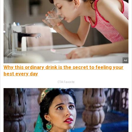
Why this ordinary drink is the secret to feeling your
best every day
CTA Favorite