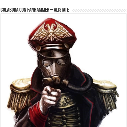
Colabora con FanHammer – Alistate