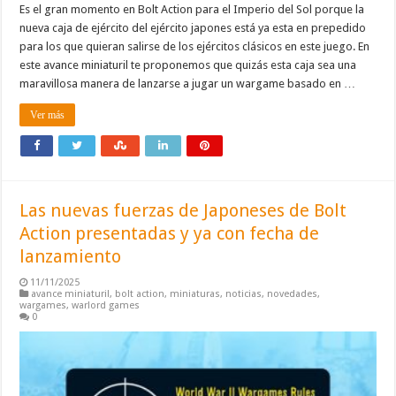
Es el gran momento en Bolt Action para el Imperio del Sol porque la
nueva caja de ejército del ejército japones está ya esta en prepedido
para los que quieran salirse de los ejércitos clásicos en este juego. En
este avance miniaturil te proponemos que quizás esta caja sea una
maravillosa manera de lanzarse a jugar un wargame basado en …
Ver más
Las nuevas fuerzas de Japoneses de Bolt
Action presentadas y ya con fecha de
lanzamiento
11/11/2025
avance miniaturil
,
bolt action
,
miniaturas
,
noticias
,
novedades
,
wargames
,
warlord games
0