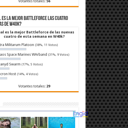
Votantes totales:
56
 es la mejor Battleforce las cuatro
as de W40k?
al es la mejor Battleforce de las nuevas
cuatro de esta semana en W40k?
tra Militarum Platoon
(38%, 11 Votos)
aos Space Marines WArband
(31%, 9 Votos)
ranyd Swarm
(17%, 5 Votos)
cron Host
(14%, 4 Votos)
Votantes totales:
29