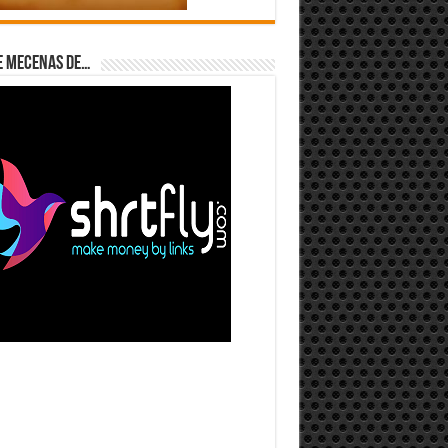
e Mecenas de…