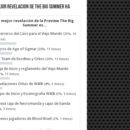
jor revelacion de The Big Summer ha
…
 mejor revelación de la Preview The Big
Summer es...
erreros del Caos para el Viejo Mundo
(25%, 16
tos)
ros de Age of Sigmar
(20%, 13 Votos)
ll Team de Exoditas y Orkos
(20%, 13 Votos)
ja de inicio y reglamento del Viejo Mundo
7%, 11 Votos)
velaciones Orkas de W40K
(8%, 5 Votos)
jas de Inicio y Escenografia W40k
(5%, 3 Votos)
eva caja de Necromunda y cajas de banda
%, 3 Votos)
evos jugadores de Blood Bowl
(2%, 1 Votos)