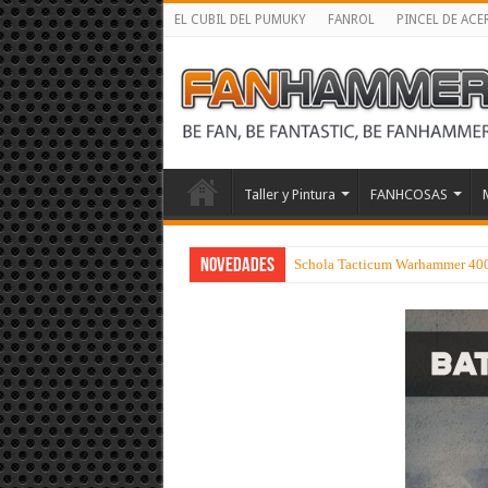
EL CUBIL DEL PUMUKY
FANROL
PINCEL DE ACE
Taller y Pintura
FANHCOSAS
NOVEDADES
Schola Tacticum Warhammer 40000