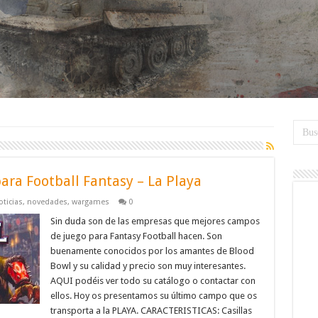
ara Football Fantasy – La Playa
oticias
,
novedades
,
wargames
0
Sin duda son de las empresas que mejores campos
de juego para Fantasy Football hacen. Son
buenamente conocidos por los amantes de Blood
Bowl y su calidad y precio son muy interesantes.
AQUI podéis ver todo su catálogo o contactar con
ellos. Hoy os presentamos su último campo que os
transporta a la PLAYA. CARACTERISTICAS: Casillas