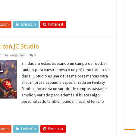
eupon
LinkedIn
Pinterest
 con JC Studio
oticia
,
wargames
0
Sin duda si estáis buscando un campo de football
fantasy para vuestra mesa o un próximo torneo sin
duda JC Studio es una de las mejores marcas para
ello. Empresa española especializada en Fantasy
Football posee ya un surtido de campos bastante
amplio y variado pero además si buscas algo
personalizado también pueden hacer el terreno
eupon
LinkedIn
Pinterest