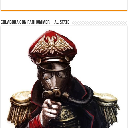
Colabora con FanHammer – Alistate