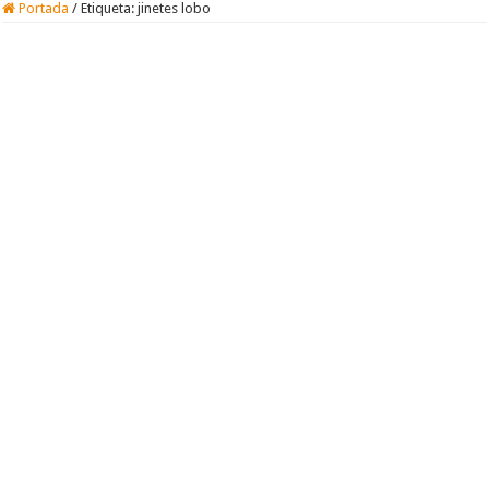
Portada
/
Etiqueta:
jinetes lobo