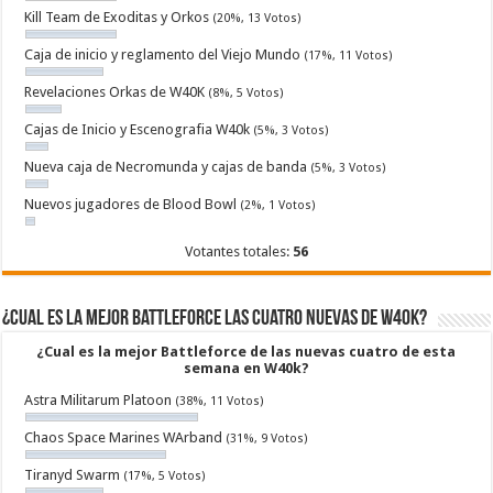
Kill Team de Exoditas y Orkos
(20%, 13 Votos)
Caja de inicio y reglamento del Viejo Mundo
(17%, 11 Votos)
Revelaciones Orkas de W40K
(8%, 5 Votos)
Cajas de Inicio y Escenografia W40k
(5%, 3 Votos)
Nueva caja de Necromunda y cajas de banda
(5%, 3 Votos)
Nuevos jugadores de Blood Bowl
(2%, 1 Votos)
Votantes totales:
56
¿Cual es la mejor Battleforce las cuatro nuevas de W40k?
¿Cual es la mejor Battleforce de las nuevas cuatro de esta
semana en W40k?
Astra Militarum Platoon
(38%, 11 Votos)
Chaos Space Marines WArband
(31%, 9 Votos)
Tiranyd Swarm
(17%, 5 Votos)