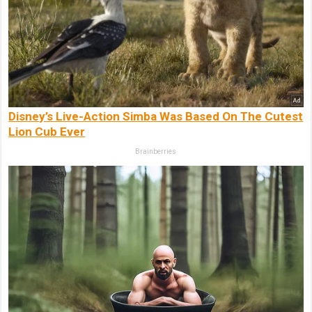
Disney’s Live-Action Simba Was Based On The Cutest
Lion Cub Ever
Brainberries