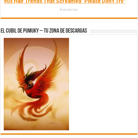
90s Hair Trends That Screamed "Please Don't Try"
Brainberries
El Cubil de Pumuky – Tu zona de Descargas