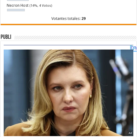
Necron Host
(14%, 4 Votos)
Votantes totales:
29
Publi