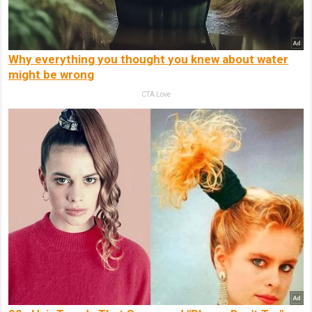
Why everything you thought you knew about water
might be wrong
CTA Love