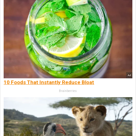
10 Foods That Instantly Reduce Bloat
Brainberries