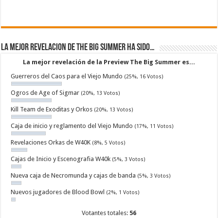
La mejor revelacion de The Big Summer ha sido…
La mejor revelación de la Preview The Big Summer es...
Guerreros del Caos para el Viejo Mundo
(25%, 16 Votos)
Ogros de Age of Sigmar
(20%, 13 Votos)
Kill Team de Exoditas y Orkos
(20%, 13 Votos)
Caja de inicio y reglamento del Viejo Mundo
(17%, 11 Votos)
Revelaciones Orkas de W40K
(8%, 5 Votos)
Cajas de Inicio y Escenografia W40k
(5%, 3 Votos)
Nueva caja de Necromunda y cajas de banda
(5%, 3 Votos)
Nuevos jugadores de Blood Bowl
(2%, 1 Votos)
Votantes totales:
56