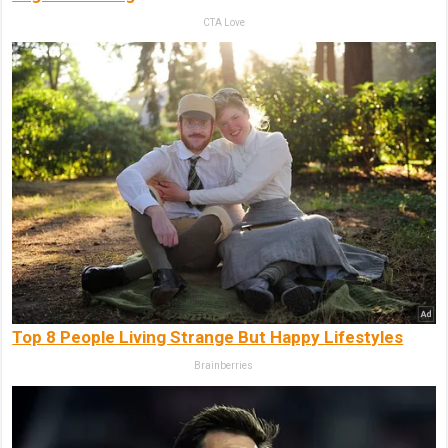
CTA Love
Top 8 People Living Strange But Happy Lifestyles
Brainberries