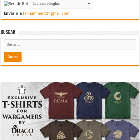
Envíalo a
fanhammerct@gmail.com
Buscar