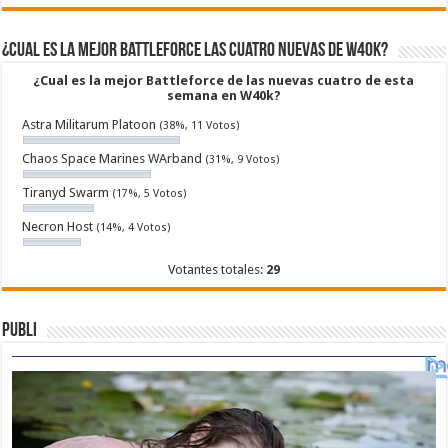
¿Cual es la mejor Battleforce las cuatro nuevas de W40k?
¿Cual es la mejor Battleforce de las nuevas cuatro de esta
semana en W40k?
Astra Militarum Platoon
(38%, 11 Votos)
Chaos Space Marines WArband
(31%, 9 Votos)
Tiranyd Swarm
(17%, 5 Votos)
Necron Host
(14%, 4 Votos)
Votantes totales:
29
Publi