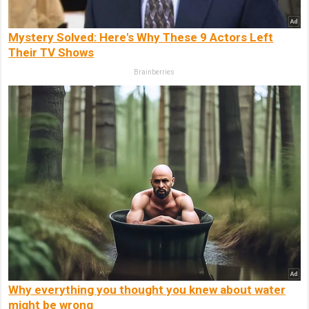
Mystery Solved: Here's Why These 9 Actors Left
Their TV Shows
Brainberries
Why everything you thought you knew about water
might be wrong