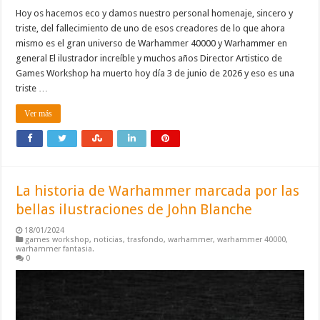
Hoy os hacemos eco y damos nuestro personal homenaje, sincero y
triste, del fallecimiento de uno de esos creadores de lo que ahora
mismo es el gran universo de Warhammer 40000 y Warhammer en
general El ilustrador increíble y muchos años Director Artistico de
Games Workshop ha muerto hoy día 3 de junio de 2026 y eso es una
triste …
Ver más
La historia de Warhammer marcada por las
bellas ilustraciones de John Blanche
18/01/2024
games workshop
,
noticias
,
trasfondo
,
warhammer
,
warhammer 40000
,
warhammer fantasia.
0