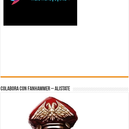
Colabora con FanHammer – Alistate