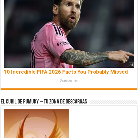
10 Incredible FIFA 2026 Facts You Probably Missed
Brainberries
El Cubil de Pumuky – Tu zona de Descargas