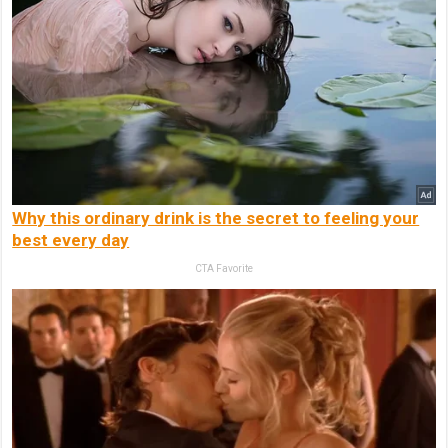
Why this ordinary drink is the secret to feeling your
best every day
CTA Favorite