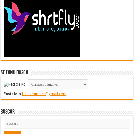
Se FanH Busca
Envíalo a
fanhammerct@gmail.com
Buscar