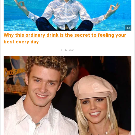
Why this ordinary drink is the secret to feeling your
best every day
CTA Love