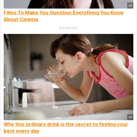
Films To Make You Question Everything You Know
About Cinema
Brainberries
Why this ordinary drink is the secret to feeling your
best every day