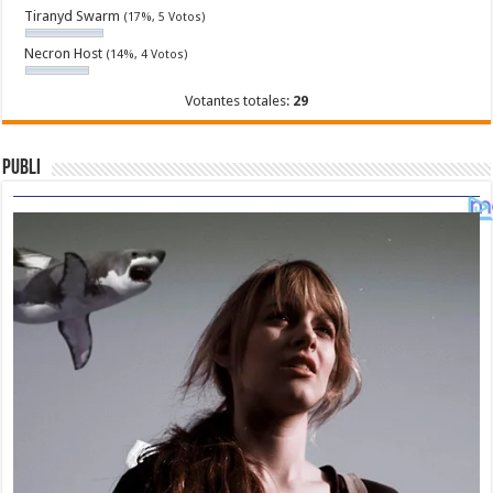
Tiranyd Swarm
(17%, 5 Votos)
Necron Host
(14%, 4 Votos)
Votantes totales:
29
Publi