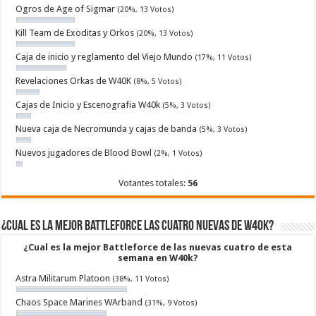
Ogros de Age of Sigmar
(20%, 13 Votos)
Kill Team de Exoditas y Orkos
(20%, 13 Votos)
Caja de inicio y reglamento del Viejo Mundo
(17%, 11 Votos)
Revelaciones Orkas de W40K
(8%, 5 Votos)
Cajas de Inicio y Escenografia W40k
(5%, 3 Votos)
Nueva caja de Necromunda y cajas de banda
(5%, 3 Votos)
Nuevos jugadores de Blood Bowl
(2%, 1 Votos)
Votantes totales:
56
¿Cual es la mejor Battleforce las cuatro nuevas de W40k?
¿Cual es la mejor Battleforce de las nuevas cuatro de esta
semana en W40k?
Astra Militarum Platoon
(38%, 11 Votos)
Chaos Space Marines WArband
(31%, 9 Votos)