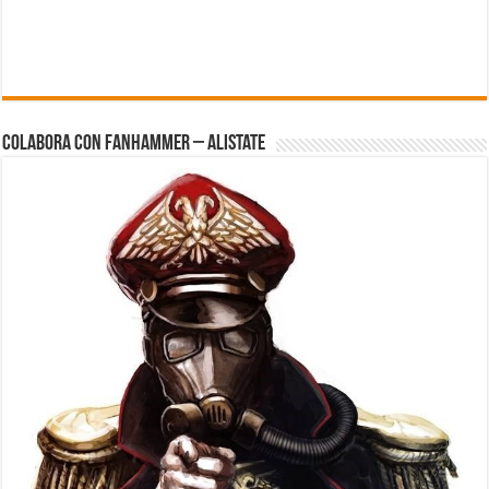
Colabora con FanHammer – Alistate