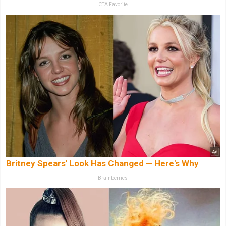
CTA Favorite
Britney Spears' Look Has Changed — Here's Why
Brainberries