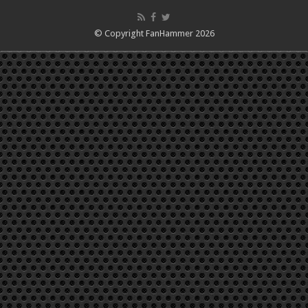
© Copyright FanHammer 2026