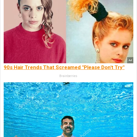
90s Hair Trends That Screamed "Please Don't Try"
Brainberries