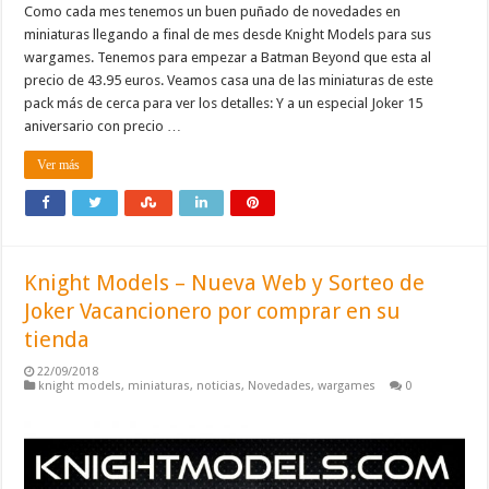
Como cada mes tenemos un buen puñado de novedades en
miniaturas llegando a final de mes desde Knight Models para sus
wargames. Tenemos para empezar a Batman Beyond que esta al
precio de 43.95 euros. Veamos casa una de las miniaturas de este
pack más de cerca para ver los detalles: Y a un especial Joker 15
aniversario con precio …
Ver más
Knight Models – Nueva Web y Sorteo de
Joker Vacancionero por comprar en su
tienda
22/09/2018
knight models
,
miniaturas
,
noticias
,
Novedades
,
wargames
0