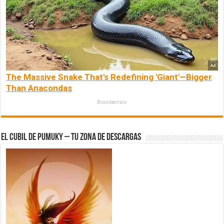
The Massive Snake That's Redefining 'Giant'—Bigger
Than Anacondas
Brainberries
El Cubil de Pumuky – Tu zona de Descargas