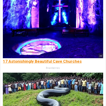
17 Astonishingly Beautiful Cave Churches
Brainberries