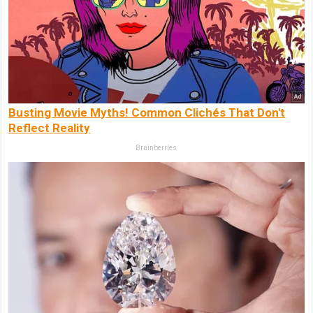
Busting Movie Myths! Common Clichés That Don't
Reflect Reality
Brainberries