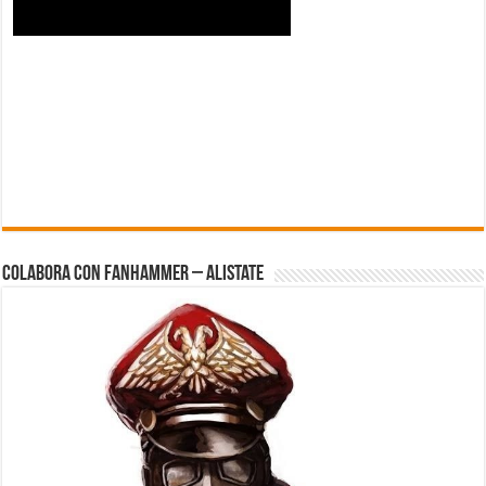
Colabora con FanHammer – Alistate