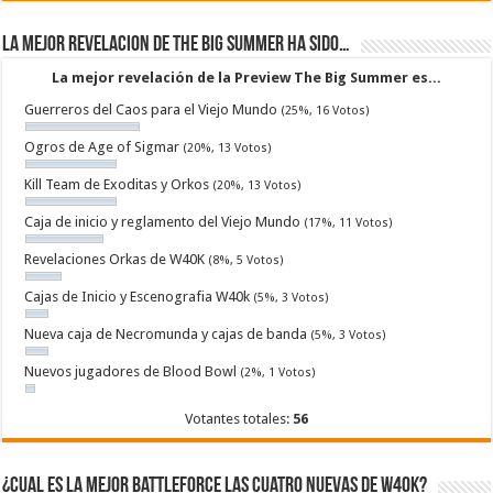
La mejor revelacion de The Big Summer ha sido…
La mejor revelación de la Preview The Big Summer es...
Guerreros del Caos para el Viejo Mundo
(25%, 16 Votos)
Ogros de Age of Sigmar
(20%, 13 Votos)
Kill Team de Exoditas y Orkos
(20%, 13 Votos)
Caja de inicio y reglamento del Viejo Mundo
(17%, 11 Votos)
Revelaciones Orkas de W40K
(8%, 5 Votos)
Cajas de Inicio y Escenografia W40k
(5%, 3 Votos)
Nueva caja de Necromunda y cajas de banda
(5%, 3 Votos)
Nuevos jugadores de Blood Bowl
(2%, 1 Votos)
Votantes totales:
56
¿Cual es la mejor Battleforce las cuatro nuevas de W40k?