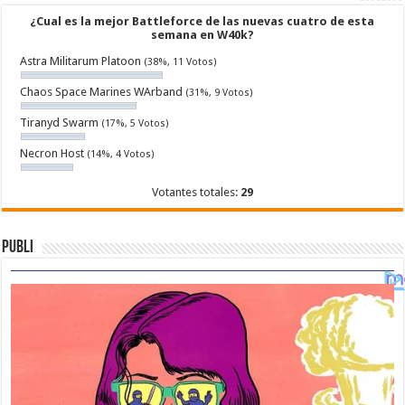
¿Cual es la mejor Battleforce de las nuevas cuatro de esta
semana en W40k?
Astra Militarum Platoon
(38%, 11 Votos)
Chaos Space Marines WArband
(31%, 9 Votos)
Tiranyd Swarm
(17%, 5 Votos)
Necron Host
(14%, 4 Votos)
Votantes totales:
29
Publi