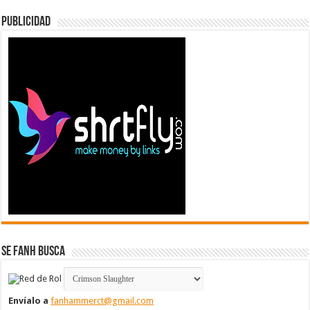
Publicidad
Se FanH Busca
Envíalo a
fanhammerct@gmail.com