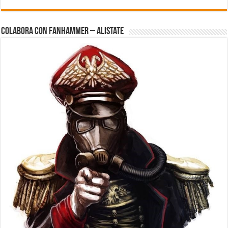
Colabora con FanHammer – Alistate