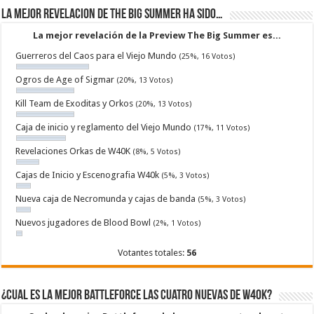
La mejor revelacion de The Big Summer ha sido…
La mejor revelación de la Preview The Big Summer es...
Guerreros del Caos para el Viejo Mundo
(25%, 16 Votos)
Ogros de Age of Sigmar
(20%, 13 Votos)
Kill Team de Exoditas y Orkos
(20%, 13 Votos)
Caja de inicio y reglamento del Viejo Mundo
(17%, 11 Votos)
Revelaciones Orkas de W40K
(8%, 5 Votos)
Cajas de Inicio y Escenografia W40k
(5%, 3 Votos)
Nueva caja de Necromunda y cajas de banda
(5%, 3 Votos)
Nuevos jugadores de Blood Bowl
(2%, 1 Votos)
Votantes totales:
56
¿Cual es la mejor Battleforce las cuatro nuevas de W40k?