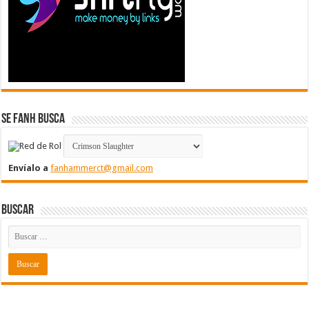
Se FanH Busca
Envíalo a
fanhammerct@gmail.com
Buscar