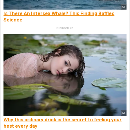
Is There An Intersex Whale? This Finding Baffles
Science
Brainberries
Why this ordinary drink is the secret to feeling your
best every day