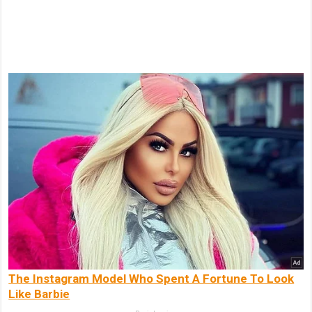
The Instagram Model Who Spent A Fortune To Look
Like Barbie