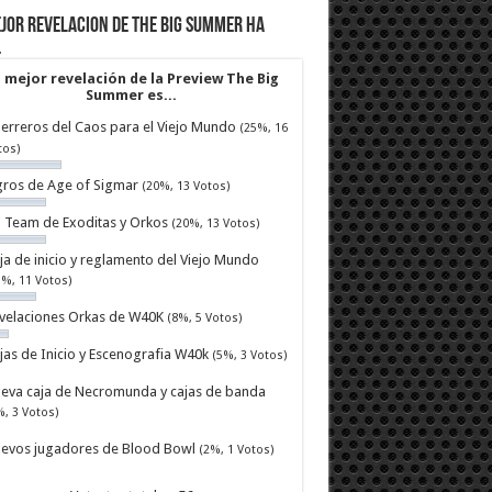
jor revelacion de The Big Summer ha
…
 mejor revelación de la Preview The Big
Summer es...
erreros del Caos para el Viejo Mundo
(25%, 16
tos)
ros de Age of Sigmar
(20%, 13 Votos)
ll Team de Exoditas y Orkos
(20%, 13 Votos)
ja de inicio y reglamento del Viejo Mundo
7%, 11 Votos)
velaciones Orkas de W40K
(8%, 5 Votos)
jas de Inicio y Escenografia W40k
(5%, 3 Votos)
eva caja de Necromunda y cajas de banda
%, 3 Votos)
evos jugadores de Blood Bowl
(2%, 1 Votos)