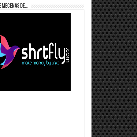
e Mecenas de…