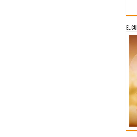
El Cu