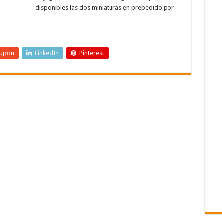
disponibles las dos miniaturas en prepedido por
eupon
LinkedIn
Pinterest