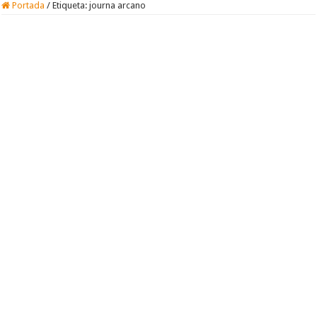
Portada
/
Etiqueta:
journa arcano