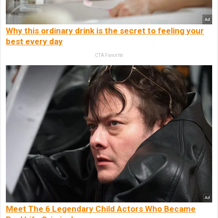
Why this ordinary drink is the secret to feeling your
best every day
CTA Favorite
Meet The 6 Legendary Child Actors Who Became