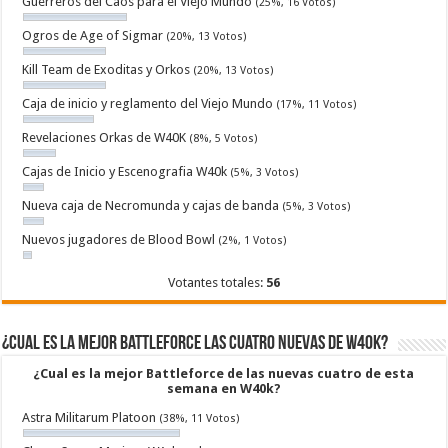
Guerreros del Caos para el Viejo Mundo
(25%, 16 Votos)
Ogros de Age of Sigmar
(20%, 13 Votos)
Kill Team de Exoditas y Orkos
(20%, 13 Votos)
Caja de inicio y reglamento del Viejo Mundo
(17%, 11 Votos)
Revelaciones Orkas de W40K
(8%, 5 Votos)
Cajas de Inicio y Escenografia W40k
(5%, 3 Votos)
Nueva caja de Necromunda y cajas de banda
(5%, 3 Votos)
Nuevos jugadores de Blood Bowl
(2%, 1 Votos)
Votantes totales:
56
¿Cual es la mejor Battleforce las cuatro nuevas de W40k?
¿Cual es la mejor Battleforce de las nuevas cuatro de esta
semana en W40k?
Astra Militarum Platoon
(38%, 11 Votos)