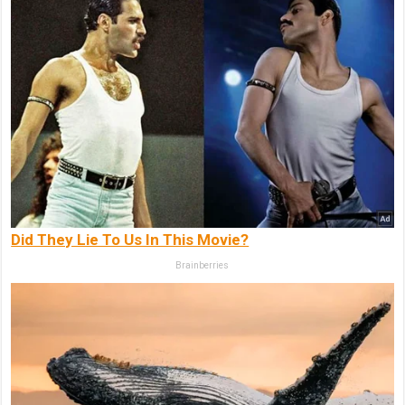
Did They Lie To Us In This Movie?
Brainberries