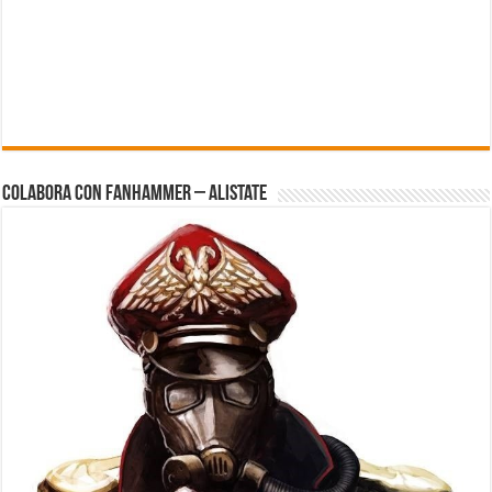
Colabora con FanHammer – Alistate