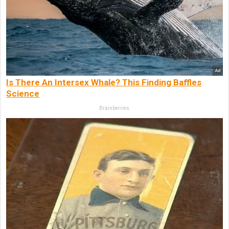
Is There An Intersex Whale? This Finding Baffles
Science
Brainberries