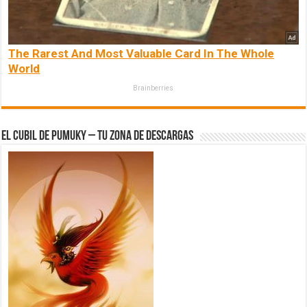
The Rarest And Most Valuable Card In The Whole
World
Brainberries
El Cubil de Pumuky – Tu zona de Descargas