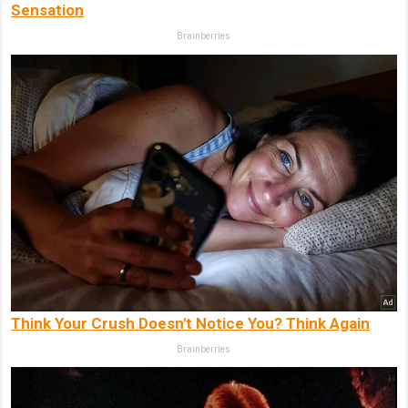
Sensation
Brainberries
Think Your Crush Doesn't Notice You? Think Again
Brainberries