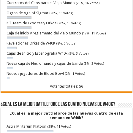
Guerreros del Caos para el Viejo Mundo
(25%, 16 Votos)
Ogros de Age of Sigmar
(20%, 13 Votos)
Kill Team de Exoditas y Orkos
(20%, 13 Votos)
Caja de inicio y reglamento del Viejo Mundo
(17%, 11 Votos)
Revelaciones Orkas de W40K
(8%, 5 Votos)
Cajas de Inicio y Escenografia W40k
(5%, 3 Votos)
Nueva caja de Necromunda y cajas de banda
(5%, 3 Votos)
Nuevos jugadores de Blood Bowl
(2%, 1 Votos)
Votantes totales:
56
¿Cual es la mejor Battleforce las cuatro nuevas de W40k?
¿Cual es la mejor Battleforce de las nuevas cuatro de esta
semana en W40k?
Astra Militarum Platoon
(38%, 11 Votos)