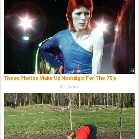
These Photos Make Us Nostalgic For The 70's
Brainberries