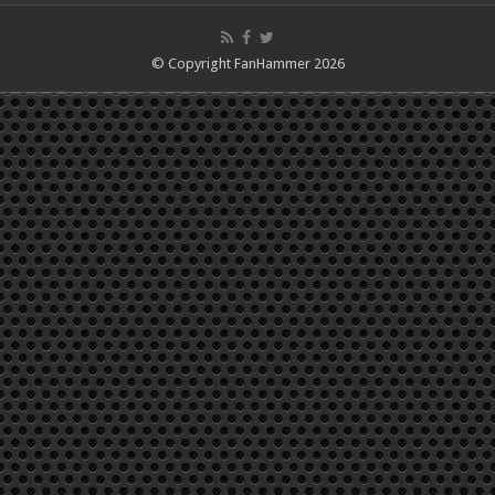
© Copyright FanHammer 2026