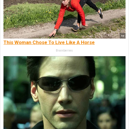
This Woman Chose To Live Like A Horse
Brainberries