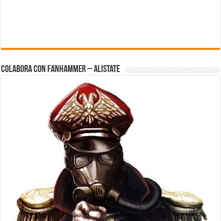
Colabora con FanHammer – Alistate