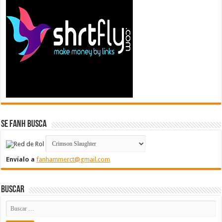
Se FanH Busca
Envíalo a
fanhammerct@gmail.com
Buscar