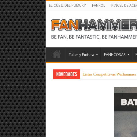
EL CUBIL DEL PUMUKY
FANROL
PINCEL DE ACE
Taller y Pintura
FANHCOSAS
NOVEDADES
Listas Competitivas Warhammer 4