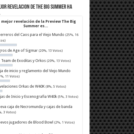
jor revelacion de The Big Summer ha
…
 mejor revelación de la Preview The Big
Summer es...
erreros del Caos para el Viejo Mundo
(25%, 16
tos)
ros de Age of Sigmar
(20%, 13 Votos)
ll Team de Exoditas y Orkos
(20%, 13 Votos)
ja de inicio y reglamento del Viejo Mundo
7%, 11 Votos)
velaciones Orkas de W40K
(8%, 5 Votos)
jas de Inicio y Escenografia W40k
(5%, 3 Votos)
eva caja de Necromunda y cajas de banda
%, 3 Votos)
evos jugadores de Blood Bowl
(2%, 1 Votos)