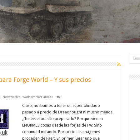
ara Forge World – Y sus precios
a
,
Novedades
,
warhammer 40000
1
Claro, no íbamos a tener un super blindado
pesado a precio de Dreadnought ni mucho menos.
¿Tenéis el bolsillo preparado? Porque vienen
ENORMES cosas desde las forjas de FW. Sino
continuad mirando. Por cierto las imágenes
proceden de Faeit. En primer lugar uno que