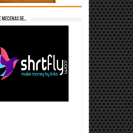
e Mecenas de…