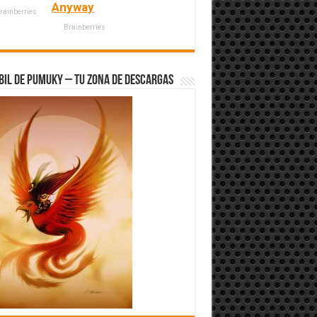
Anyway
rainberries
Brainberries
bil de Pumuky – Tu zona de Descargas