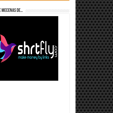
e Mecenas de…