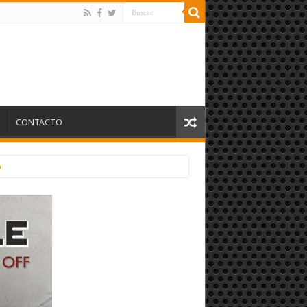
S
CONTACTO
o