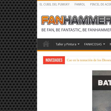
EL CUBIL DEL PUMUKY
FANROL
PINCEL DE ACE
Taller y Pintura
FANHCOSAS
NOVEDADES
Cae en la tentación de los Dios