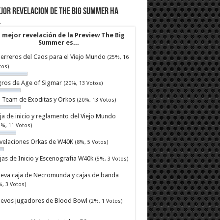
jor revelacion de The Big Summer ha
…
 mejor revelación de la Preview The Big
Summer es...
erreros del Caos para el Viejo Mundo
(25%, 16
tos)
ros de Age of Sigmar
(20%, 13 Votos)
ll Team de Exoditas y Orkos
(20%, 13 Votos)
ja de inicio y reglamento del Viejo Mundo
7%, 11 Votos)
velaciones Orkas de W40K
(8%, 5 Votos)
jas de Inicio y Escenografia W40k
(5%, 3 Votos)
eva caja de Necromunda y cajas de banda
%, 3 Votos)
evos jugadores de Blood Bowl
(2%, 1 Votos)