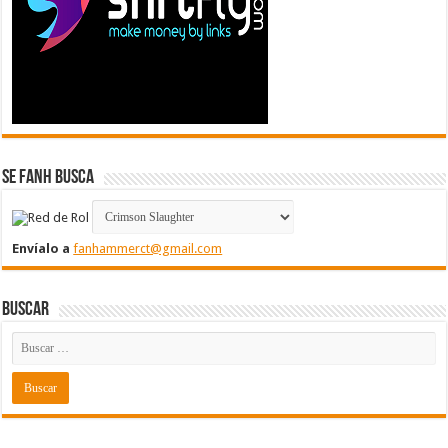
Se FanH Busca
Envíalo a
fanhammerct@gmail.com
Buscar