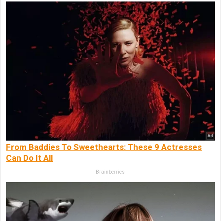
From Baddies To Sweethearts: These 9 Actresses
Can Do It All
Brainberries