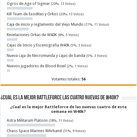
Ogros de Age of Sigmar
(20%, 13 Votos)
Kill Team de Exoditas y Orkos
(20%, 13 Votos)
Caja de inicio y reglamento del Viejo Mundo
(17%, 11 Votos)
Revelaciones Orkas de W40K
(8%, 5 Votos)
Cajas de Inicio y Escenografia W40k
(5%, 3 Votos)
Nueva caja de Necromunda y cajas de banda
(5%, 3 Votos)
Nuevos jugadores de Blood Bowl
(2%, 1 Votos)
Votantes totales:
56
¿Cual es la mejor Battleforce las cuatro nuevas de W40k?
¿Cual es la mejor Battleforce de las nuevas cuatro de esta
semana en W40k?
Astra Militarum Platoon
(38%, 11 Votos)
Chaos Space Marines WArband
(31%, 9 Votos)