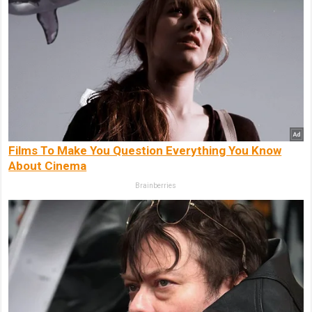
Films To Make You Question Everything You Know
About Cinema
Brainberries