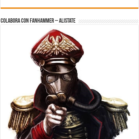
Colabora con FanHammer – Alistate