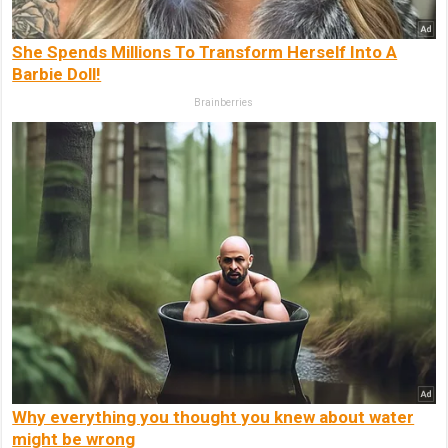
She Spends Millions To Transform Herself Into A
Barbie Doll!
Brainberries
Why everything you thought you knew about water
might be wrong