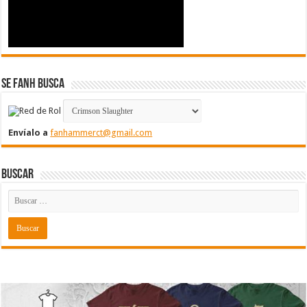
Se FanH Busca
Envíalo a
fanhammerct@gmail.com
Buscar