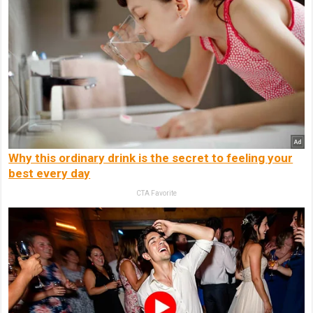
Why this ordinary drink is the secret to feeling your
best every day
CTA Favorite