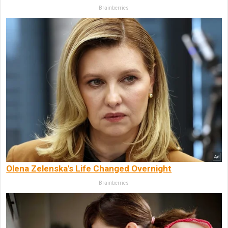
Brainberries
Olena Zelenska's Life Changed Overnight
Brainberries