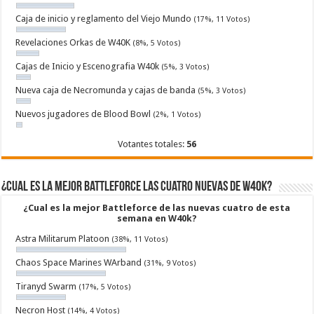
Caja de inicio y reglamento del Viejo Mundo
(17%, 11 Votos)
Revelaciones Orkas de W40K
(8%, 5 Votos)
Cajas de Inicio y Escenografia W40k
(5%, 3 Votos)
Nueva caja de Necromunda y cajas de banda
(5%, 3 Votos)
Nuevos jugadores de Blood Bowl
(2%, 1 Votos)
Votantes totales:
56
¿Cual es la mejor Battleforce las cuatro nuevas de W40k?
¿Cual es la mejor Battleforce de las nuevas cuatro de esta
semana en W40k?
Astra Militarum Platoon
(38%, 11 Votos)
Chaos Space Marines WArband
(31%, 9 Votos)
Tiranyd Swarm
(17%, 5 Votos)
Necron Host
(14%, 4 Votos)