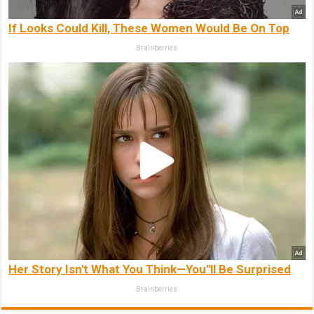
If Looks Could Kill, These Women Would Be On Top
Brainberries
Her Story Isn't What You Think—You''ll Be Surprised
Brainberries