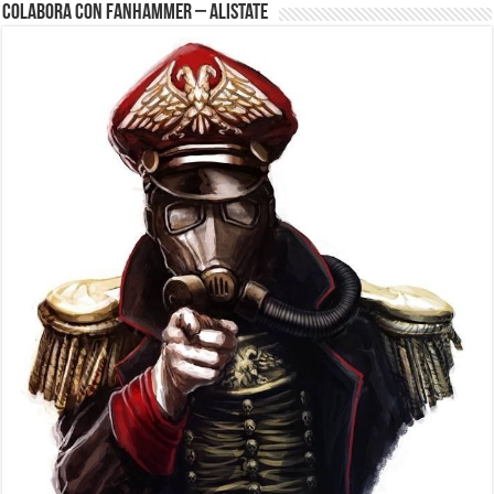
Colabora con FanHammer – Alistate