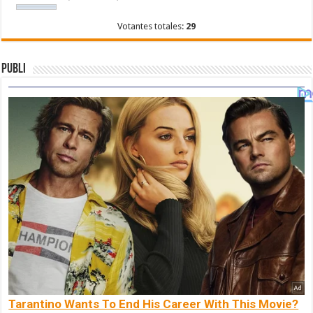
Votantes totales:
29
Publi
Tarantino Wants To End His Career With This Movie?