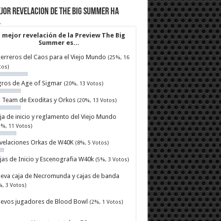
jor revelacion de The Big Summer ha
…
 mejor revelación de la Preview The Big
Summer es...
erreros del Caos para el Viejo Mundo
(25%, 16
tos)
ros de Age of Sigmar
(20%, 13 Votos)
ll Team de Exoditas y Orkos
(20%, 13 Votos)
ja de inicio y reglamento del Viejo Mundo
7%, 11 Votos)
velaciones Orkas de W40K
(8%, 5 Votos)
jas de Inicio y Escenografia W40k
(5%, 3 Votos)
eva caja de Necromunda y cajas de banda
%, 3 Votos)
evos jugadores de Blood Bowl
(2%, 1 Votos)