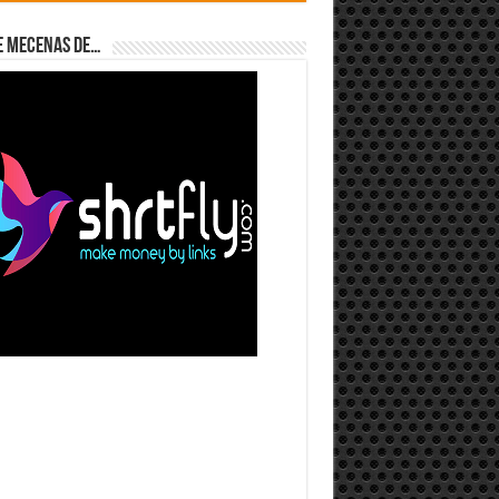
e Mecenas de…