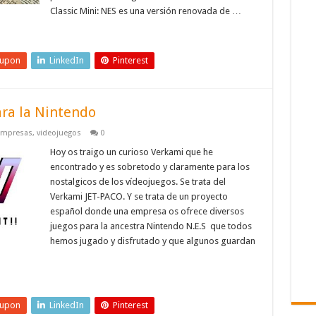
Classic Mini: NES es una versión renovada de …
eupon
LinkedIn
Pinterest
ara la Nintendo
mpresas
,
videojuegos
0
Hoy os traigo un curioso Verkami que he
encontrado y es sobretodo y claramente para los
nostalgicos de los vídeojuegos. Se trata del
Verkami JET-PACO. Y se trata de un proyecto
español donde una empresa os ofrece diversos
juegos para la ancestra Nintendo N.E.S que todos
hemos jugado y disfrutado y que algunos guardan
eupon
LinkedIn
Pinterest