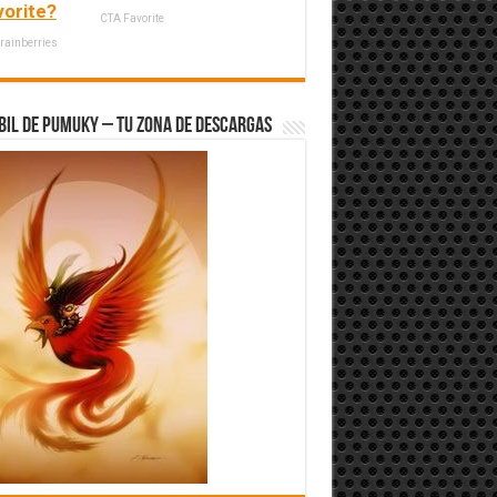
vorite?
CTA Favorite
rainberries
bil de Pumuky – Tu zona de Descargas