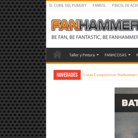
EL CUBIL DEL PUMUKY
FANROL
PINCEL DE ACE
Taller y Pintura
FANHCOSAS
NOVEDADES
Listas Competitivas Warhammer 4