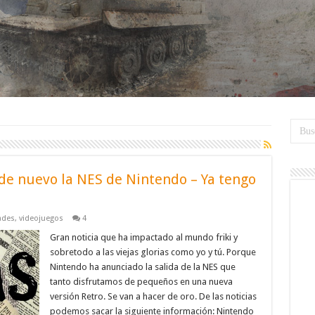
de nuevo la NES de Nintendo – Ya tengo
ades
,
videojuegos
4
Gran noticia que ha impactado al mundo friki y
sobretodo a las viejas glorias como yo y tú. Porque
Nintendo ha anunciado la salida de la NES que
tanto disfrutamos de pequeños en una nueva
versión Retro. Se van a hacer de oro. De las noticias
podemos sacar la siguiente información: Nintendo