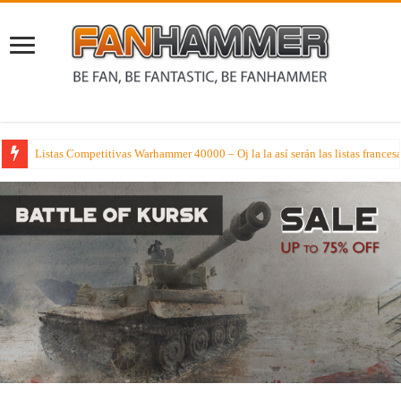
Listas Competitivas Warhammer 40000 – Oj la la así serán las listas france