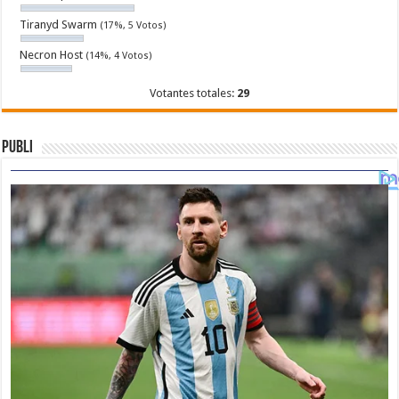
Tiranyd Swarm
(17%, 5 Votos)
Necron Host
(14%, 4 Votos)
Votantes totales:
29
Publi