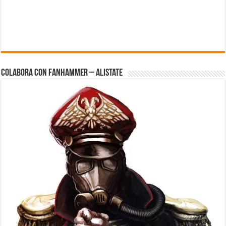
Colabora con FanHammer – Alistate