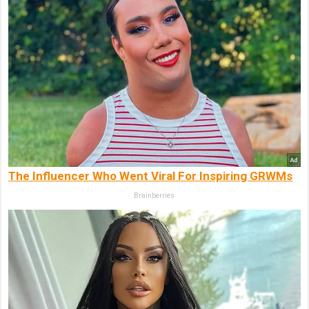
The Influencer Who Went Viral For Inspiring GRWMs
Brainberries