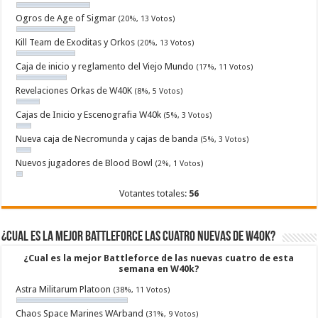
Ogros de Age of Sigmar
(20%, 13 Votos)
Kill Team de Exoditas y Orkos
(20%, 13 Votos)
Caja de inicio y reglamento del Viejo Mundo
(17%, 11 Votos)
Revelaciones Orkas de W40K
(8%, 5 Votos)
Cajas de Inicio y Escenografia W40k
(5%, 3 Votos)
Nueva caja de Necromunda y cajas de banda
(5%, 3 Votos)
Nuevos jugadores de Blood Bowl
(2%, 1 Votos)
Votantes totales:
56
¿Cual es la mejor Battleforce las cuatro nuevas de W40k?
¿Cual es la mejor Battleforce de las nuevas cuatro de esta
semana en W40k?
Astra Militarum Platoon
(38%, 11 Votos)
Chaos Space Marines WArband
(31%, 9 Votos)