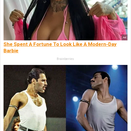
She Spent A Fortune To Look Like A Modern-Day
Barbie
Brainberries