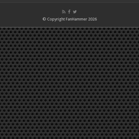
© Copyright FanHammer 2026