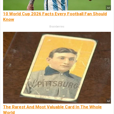
10 World Cup 2026 Facts Every Football Fan Should
Know
Brainberries
The Rarest And Most Valuable Card In The Whole
World