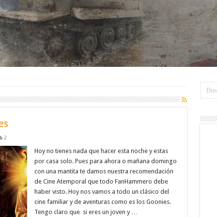
es
2
Hoy no tienes nada que hacer esta noche y estas
por casa solo. Pues para ahora o mañana domingo
con una mantita te damos nuestra recomendación
de Cine Atemporal que todo FanHammero debe
haber visto. Hoy nos vamos a todo un clásico del
cine familiar y de aventuras como es los Goonies.
Tengo claro que si eres un joven y …