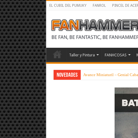
EL CUBIL DEL PUMUKY
FANROL
PINCEL DE ACE
Taller y Pintura
FANHCOSAS
NOVEDADES
Avance Miniaturil – Genial Cabal