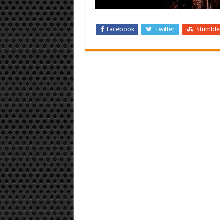
Facebook
Twitter
Stumbl