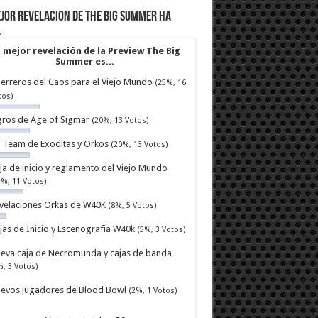
jor revelacion de The Big Summer ha
…
 mejor revelación de la Preview The Big
Summer es...
erreros del Caos para el Viejo Mundo
(25%, 16
tos)
ros de Age of Sigmar
(20%, 13 Votos)
ll Team de Exoditas y Orkos
(20%, 13 Votos)
ja de inicio y reglamento del Viejo Mundo
7%, 11 Votos)
velaciones Orkas de W40K
(8%, 5 Votos)
jas de Inicio y Escenografia W40k
(5%, 3 Votos)
eva caja de Necromunda y cajas de banda
%, 3 Votos)
evos jugadores de Blood Bowl
(2%, 1 Votos)