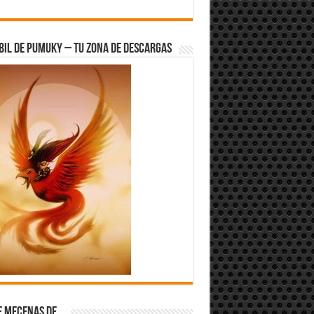
bil de Pumuky – Tu zona de Descargas
e Mecenas de…