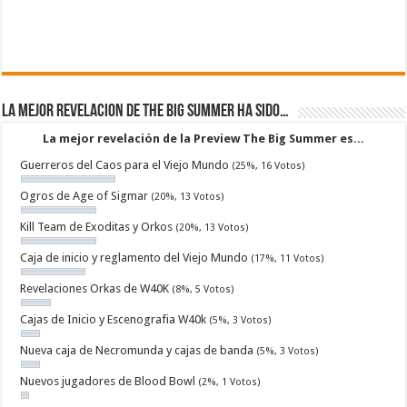
La mejor revelacion de The Big Summer ha sido…
La mejor revelación de la Preview The Big Summer es...
Guerreros del Caos para el Viejo Mundo
(25%, 16 Votos)
Ogros de Age of Sigmar
(20%, 13 Votos)
Kill Team de Exoditas y Orkos
(20%, 13 Votos)
Caja de inicio y reglamento del Viejo Mundo
(17%, 11 Votos)
Revelaciones Orkas de W40K
(8%, 5 Votos)
Cajas de Inicio y Escenografia W40k
(5%, 3 Votos)
Nueva caja de Necromunda y cajas de banda
(5%, 3 Votos)
Nuevos jugadores de Blood Bowl
(2%, 1 Votos)