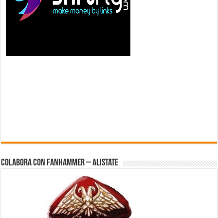
Colabora con FanHammer – Alistate