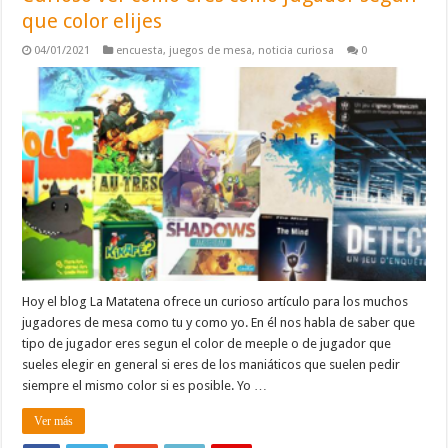
que color elijes
04/01/2021
encuesta
,
juegos de mesa
,
noticia curiosa
0
Hoy el blog La Matatena ofrece un curioso artículo para los muchos
jugadores de mesa como tu y como yo. En él nos habla de saber que
tipo de jugador eres segun el color de meeple o de jugador que
sueles elegir en general si eres de los maniáticos que suelen pedir
siempre el mismo color si es posible. Yo …
Ver más