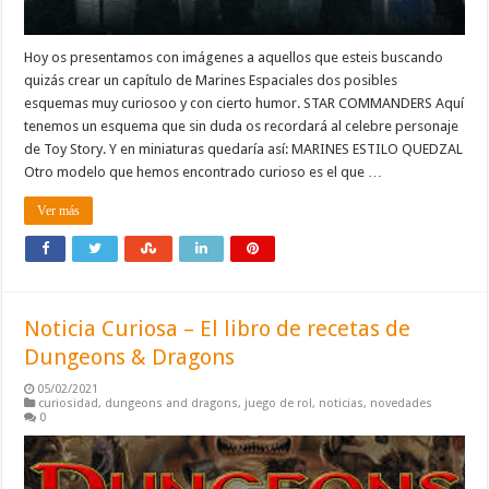
Hoy os presentamos con imágenes a aquellos que esteis buscando
quizás crear un capítulo de Marines Espaciales dos posibles
esquemas muy curiosoo y con cierto humor. STAR COMMANDERS Aquí
tenemos un esquema que sin duda os recordará al celebre personaje
de Toy Story. Y en miniaturas quedaría así: MARINES ESTILO QUEDZAL
Otro modelo que hemos encontrado curioso es el que …
Ver más
Noticia Curiosa – El libro de recetas de
Dungeons & Dragons
05/02/2021
curiosidad
,
dungeons and dragons
,
juego de rol
,
noticias
,
novedades
0