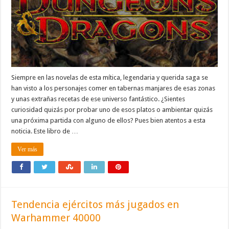
Siempre en las novelas de esta mítica, legendaria y querida saga se
han visto a los personajes comer en tabernas manjares de esas zonas
y unas extrañas recetas de ese universo fantástico. ¿Sientes
curiosidad quizás por probar uno de esos platos o ambientar quizás
una próxima partida con alguno de ellos? Pues bien atentos a esta
noticia. Este libro de …
Ver más
Tendencia ejércitos más jugados en
Warhammer 40000