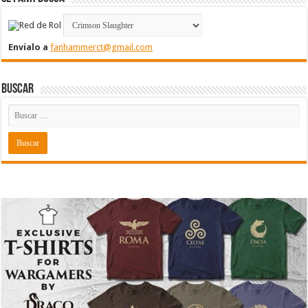
Envíalo a
fanhammerct@gmail.com
Buscar