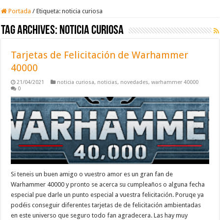
Portada
/
Etiqueta:
noticia curiosa
Tag Archives:
noticia curiosa
Tarjetas de Felicitación de Warhammer
40000
21/04/2021
noticia curiosa
,
noticias
,
novedades
,
warhammer 40000
0
Si teneis un buen amigo o vuestro amor es un gran fan de
Warhammer 40000 y pronto se acerca su cumpleaños o alguna fecha
especial pue darle un punto especial a vuestra felicitación. Poruqe ya
podéis conseguir diferentes tarjetas de de felicitación ambientadas
en este universo que seguro todo fan agradecera. Las hay muy