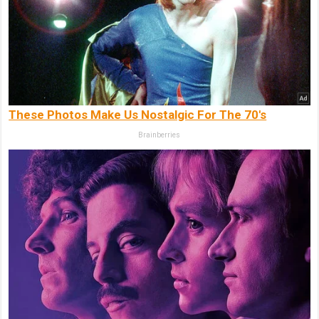
These Photos Make Us Nostalgic For The 70's
Brainberries