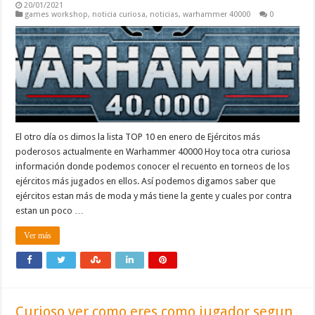
20/01/2021
games workshop
,
noticia curiosa
,
noticias
,
warhammer 40000
0
El otro día os dimos la lista TOP 10 en enero de Ejércitos más
poderosos actualmente en Warhammer 40000 Hoy toca otra curiosa
información donde podemos conocer el recuento en torneos de los
ejércitos más jugados en ellos. Así podemos digamos saber que
ejércitos estan más de moda y más tiene la gente y cuales por contra
estan un poco …
Ver más
Curioso ver como eres como jugador segun