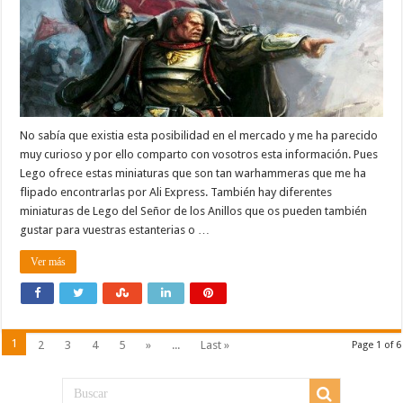
No sabía que existia esta posibilidad en el mercado y me ha parecido
muy curioso y por ello comparto con vosotros esta información. Pues
Lego ofrece estas miniaturas que son tan warhammeras que me ha
flipado encontrarlas por Ali Express. También hay diferentes
miniaturas de Lego del Señor de los Anillos que os pueden también
gustar para vuestras estanterias o …
Ver más
1
2
3
4
5
»
...
Last »
Page 1 of 6