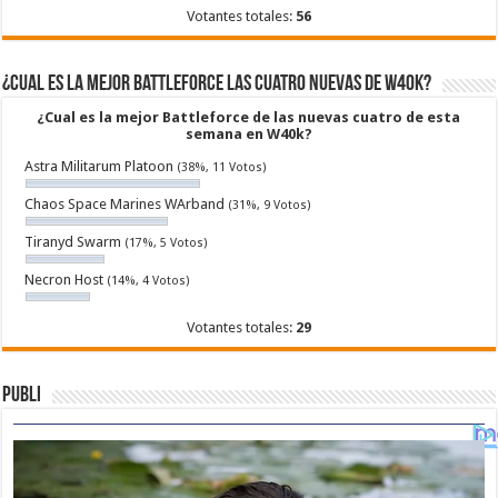
Votantes totales:
56
¿Cual es la mejor Battleforce las cuatro nuevas de W40k?
¿Cual es la mejor Battleforce de las nuevas cuatro de esta
semana en W40k?
Astra Militarum Platoon
(38%, 11 Votos)
Chaos Space Marines WArband
(31%, 9 Votos)
Tiranyd Swarm
(17%, 5 Votos)
Necron Host
(14%, 4 Votos)
Votantes totales:
29
Publi