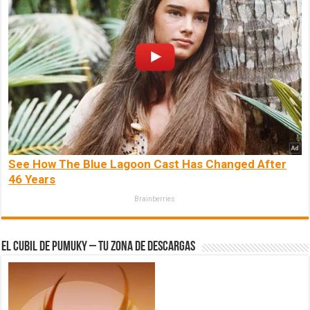
See How The Blue Lagoon Cast Has Changed After
46 Years
Brainberries
El Cubil de Pumuky – Tu zona de Descargas