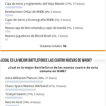
Caja de inicio y reglamento del Viejo Mundo
(17%, 11 Votos)
Revelaciones Orkas de W40K
(8%, 5 Votos)
Cajas de Inicio y Escenografia W40k
(5%, 3 Votos)
Nueva caja de Necromunda y cajas de banda
(5%, 3 Votos)
Nuevos jugadores de Blood Bowl
(2%, 1 Votos)
Votantes totales:
56
¿Cual es la mejor Battleforce las cuatro nuevas de W40k?
¿Cual es la mejor Battleforce de las nuevas cuatro de esta
semana en W40k?
Astra Militarum Platoon
(38%, 11 Votos)
Chaos Space Marines WArband
(31%, 9 Votos)
Tiranyd Swarm
(17%, 5 Votos)
Necron Host
(14%, 4 Votos)