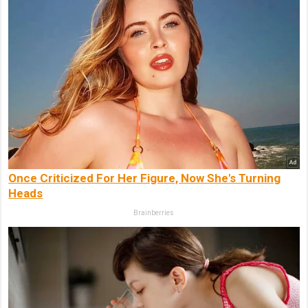
Once Criticized For Her Figure, Now She's Turning
Heads
Brainberries