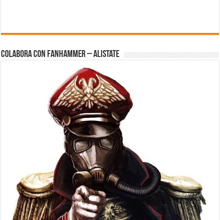
Colabora con FanHammer – Alistate