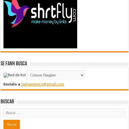
Se FanH Busca
Envíalo a
fanhammerct@gmail.com
Buscar