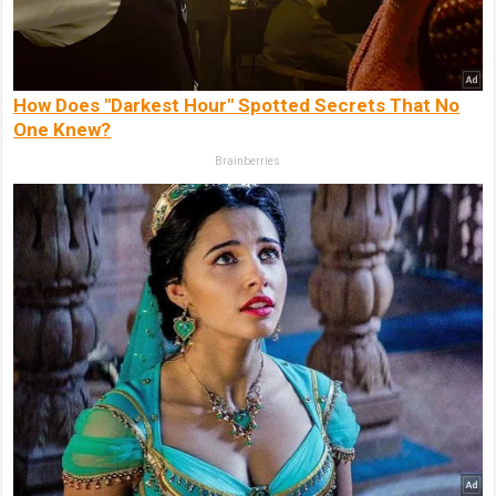
How Does "Darkest Hour" Spotted Secrets That No
One Knew?
Brainberries