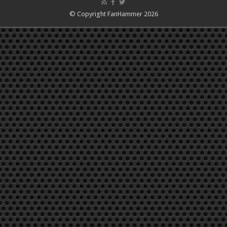
© Copyright FanHammer 2026