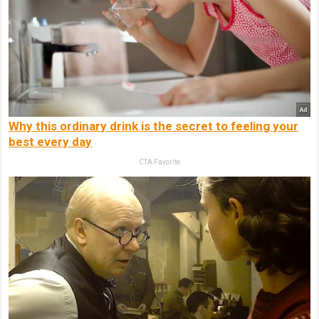
Why this ordinary drink is the secret to feeling your
best every day
CTA Favorite