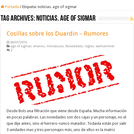
Portada
/
Etiqueta:
noticias. age of sigmar
Tag Archives:
noticias. age of sigmar
Cosillas sobre los Duardin – Rumores
06/01/2016
age of sigmar
,
enanos
,
miniaturas
,
Novedades
,
reglas
,
warhammer
2
Desde Bols una filtración que viene desde España. Mucha información
en pocas palabras. Las novedades son dos cajas y un personaje, no el
que dije antes, sino el herrero-runico matador. Todavía están por salir
3 unidades mas y tres personajes más, uno de ellos es la matriz