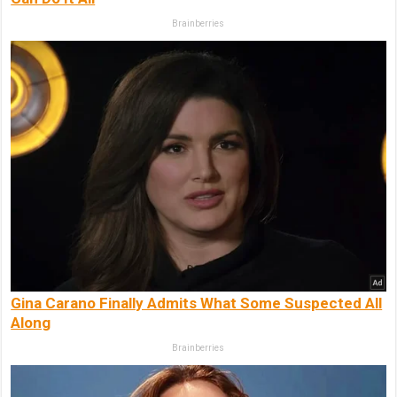
Brainberries
Gina Carano Finally Admits What Some Suspected All
Along
Brainberries