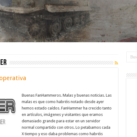
mer
operativa
Buenas FanHammeros. Malas y buenas noticias. Las
malas es que como habréis notado desde ayer
hemos estado caídos. FanHammer ha crecido tanto
en artículos, imágenes y visitantes que eramos
demasiado grande para estar en un servidor
normal compartido con otros. Lo petabamos cada
X tiempo y eso daba problemas como habréis