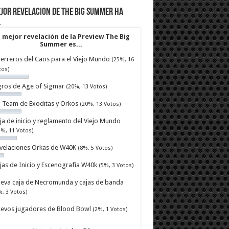
jor revelacion de The Big Summer ha
…
 mejor revelación de la Preview The Big
Summer es...
erreros del Caos para el Viejo Mundo
(25%, 16
tos)
ros de Age of Sigmar
(20%, 13 Votos)
ll Team de Exoditas y Orkos
(20%, 13 Votos)
ja de inicio y reglamento del Viejo Mundo
7%, 11 Votos)
velaciones Orkas de W40K
(8%, 5 Votos)
jas de Inicio y Escenografia W40k
(5%, 3 Votos)
eva caja de Necromunda y cajas de banda
%, 3 Votos)
evos jugadores de Blood Bowl
(2%, 1 Votos)