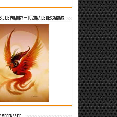
bil de Pumuky – Tu zona de Descargas
e Mecenas de…