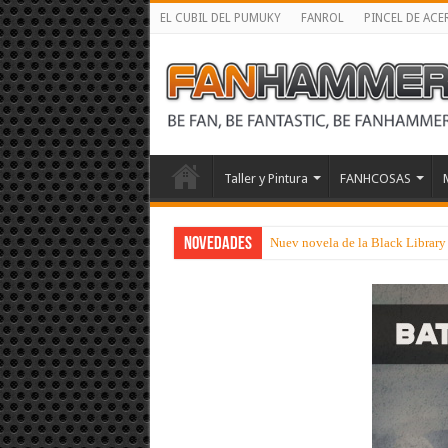
EL CUBIL DEL PUMUKY
FANROL
PINCEL DE ACE
Taller y Pintura
FANHCOSAS
NOVEDADES
Nuev novela de la Black Library 