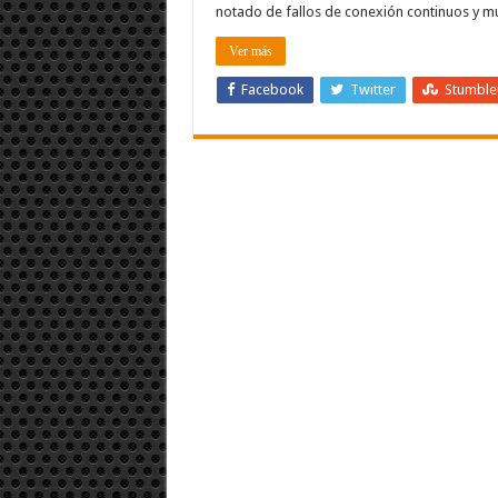
notado de fallos de conexión continuos y mu
Ver más
Facebook
Twitter
Stumbl