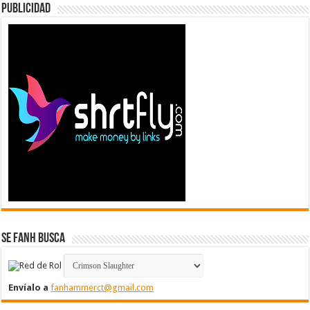
Publicidad
Se FanH Busca
Envíalo a
fanhammerct@gmail.com