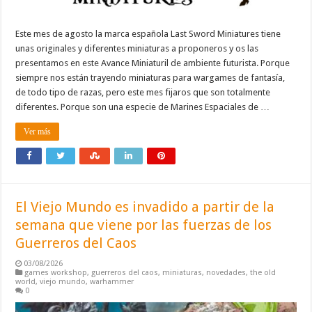
Este mes de agosto la marca española Last Sword Miniatures tiene
unas originales y diferentes miniaturas a proponeros y os las
presentamos en este Avance Miniaturil de ambiente futurista. Porque
siempre nos están trayendo miniaturas para wargames de fantasía,
de todo tipo de razas, pero este mes fijaros que son totalmente
diferentes. Porque son una especie de Marines Espaciales de …
Ver más
El Viejo Mundo es invadido a partir de la
semana que viene por las fuerzas de los
Guerreros del Caos
03/08/2026
games workshop
,
guerreros del caos
,
miniaturas
,
novedades
,
the old
world
,
viejo mundo
,
warhammer
0