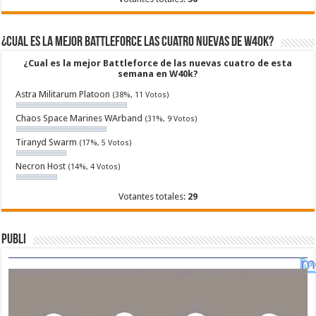
¿Cual es la mejor Battleforce las cuatro nuevas de W40k?
¿Cual es la mejor Battleforce de las nuevas cuatro de esta
semana en W40k?
Astra Militarum Platoon
(38%, 11 Votos)
Chaos Space Marines WArband
(31%, 9 Votos)
Tiranyd Swarm
(17%, 5 Votos)
Necron Host
(14%, 4 Votos)
Votantes totales:
29
Publi