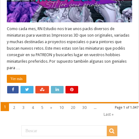
Como cada mes, RN Estudio nos trae unos packs diversos de
miniaturas para vuestras Impresoras 3D que son originales, variadas
y muchas destinadas a proyectos especiales o para pintores que
buscan nuevos retos. Este mes estas son las miniaturas que podéis
conseguir en su PATREON y buscarles lugar en vuestros hobbies
miniaturiles preferidos. Por supuesto también algunas son geniales
para …
Ver más
1
2
3
4
5
»
10
20
30
...
Page 1 of 1.047
Last »