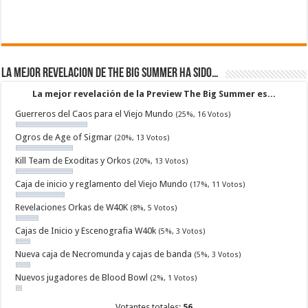
La mejor revelacion de The Big Summer ha sido…
La mejor revelación de la Preview The Big Summer es...
Guerreros del Caos para el Viejo Mundo
(25%, 16 Votos)
Ogros de Age of Sigmar
(20%, 13 Votos)
Kill Team de Exoditas y Orkos
(20%, 13 Votos)
Caja de inicio y reglamento del Viejo Mundo
(17%, 11 Votos)
Revelaciones Orkas de W40K
(8%, 5 Votos)
Cajas de Inicio y Escenografia W40k
(5%, 3 Votos)
Nueva caja de Necromunda y cajas de banda
(5%, 3 Votos)
Nuevos jugadores de Blood Bowl
(2%, 1 Votos)
Votantes totales:
56