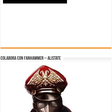
Colabora con FanHammer – Alistate