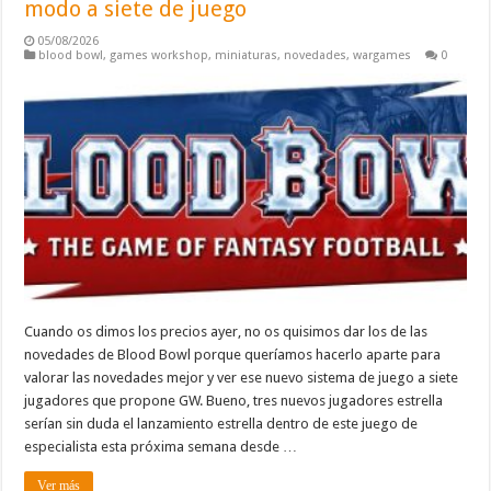
modo a siete de juego
05/08/2026
blood bowl
,
games workshop
,
miniaturas
,
novedades
,
wargames
0
Cuando os dimos los precios ayer, no os quisimos dar los de las
novedades de Blood Bowl porque queríamos hacerlo aparte para
valorar las novedades mejor y ver ese nuevo sistema de juego a siete
jugadores que propone GW. Bueno, tres nuevos jugadores estrella
serían sin duda el lanzamiento estrella dentro de este juego de
especialista esta próxima semana desde …
Ver más