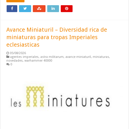
Avance Miniaturil – Diversidad rica de
miniaturas para tropas Imperiales
eclesiasticas
05/08/2026
agentes imperiales
,
astra militarum
,
avance miniaturil
,
miniaturas
,
novedades
,
warhammer 40000
0