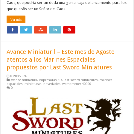
Caos, que podría ser sin duda una genial caja de lanzamiento para los
que queráis ser un Señor del Caos …
Ver más
Avance Miniaturil – Este mes de Agosto
atentos a los Marines Espaciales
propuestos por Last Sword Miniatures
03/08/2026
avance miniaturil
,
impresoras 3D
,
last sword miniatures
,
marines
espaciales
,
miniaturas
,
novedades
,
warhammer 40000
0