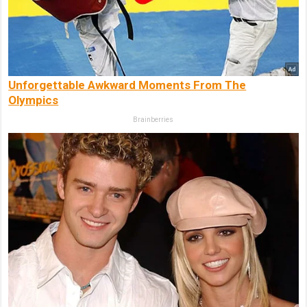
Unforgettable Awkward Moments From The
Olympics
Brainberries