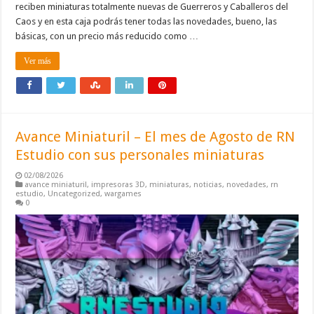
reciben miniaturas totalmente nuevas de Guerreros y Caballeros del
Caos y en esta caja podrás tener todas las novedades, bueno, las
básicas, con un precio más reducido como …
Ver más
Avance Miniaturil – El mes de Agosto de RN
Estudio con sus personales miniaturas
02/08/2026
avance miniaturil
,
impresoras 3D
,
miniaturas
,
noticias
,
novedades
,
rn
estudio
,
Uncategorized
,
wargames
0