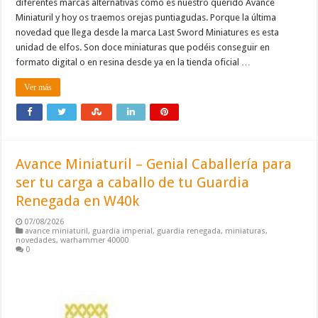
diferentes marcas alternativas como es nuestro querido Avance
Miniaturil y hoy os traemos orejas puntiagudas. Porque la última
novedad que llega desde la marca Last Sword Miniatures es esta
unidad de elfos. Son doce miniaturas que podéis conseguir en
formato digital o en resina desde ya en la tienda oficial …
Ver más
Avance Miniaturil – Genial Caballería para
ser tu carga a caballo de tu Guardia
Renegada en W40k
07/08/2026
avance miniaturil
,
guardia imperial
,
guardia renegada
,
miniaturas
,
novedades
,
warhammer 40000
0