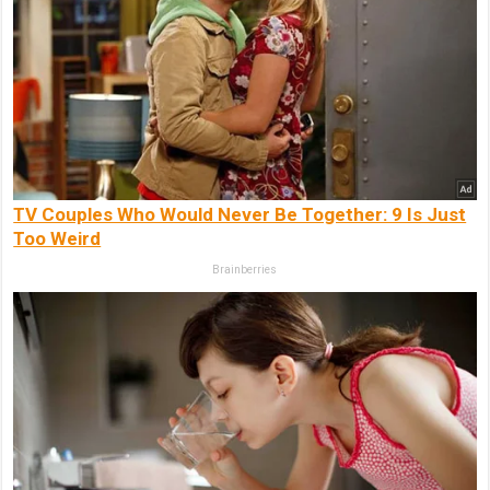
TV Couples Who Would Never Be Together: 9 Is Just
Too Weird
Brainberries