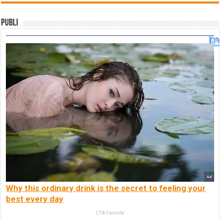
Publi
Why this ordinary drink is the secret to feeling your
best every day
CTA Favorite