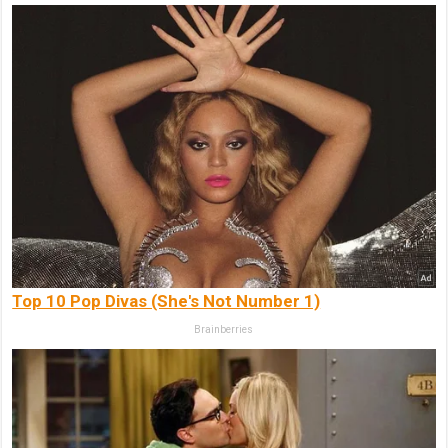
Top 10 Pop Divas (She's Not Number 1)
Brainberries