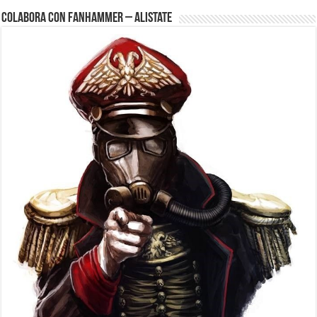
Colabora con FanHammer – Alistate