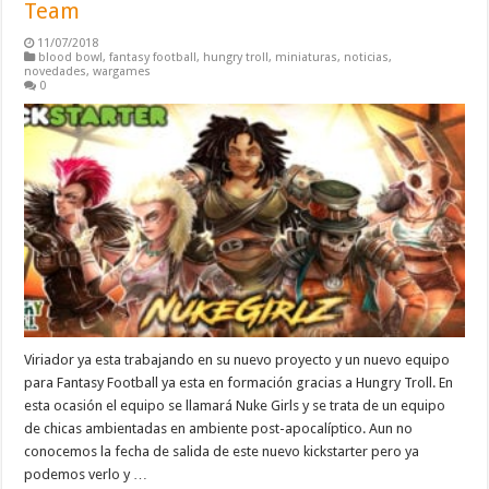
Team
11/07/2018
blood bowl
,
fantasy football
,
hungry troll
,
miniaturas
,
noticias
,
novedades
,
wargames
0
Viriador ya esta trabajando en su nuevo proyecto y un nuevo equipo
para Fantasy Football ya esta en formación gracias a Hungry Troll. En
esta ocasión el equipo se llamará Nuke Girls y se trata de un equipo
de chicas ambientadas en ambiente post-apocalíptico. Aun no
conocemos la fecha de salida de este nuevo kickstarter pero ya
podemos verlo y …