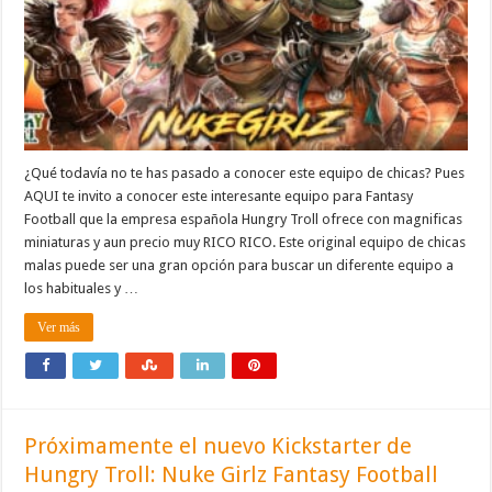
¿Qué todavía no te has pasado a conocer este equipo de chicas? Pues
AQUI te invito a conocer este interesante equipo para Fantasy
Football que la empresa española Hungry Troll ofrece con magnificas
miniaturas y aun precio muy RICO RICO. Este original equipo de chicas
malas puede ser una gran opción para buscar un diferente equipo a
los habituales y …
Ver más
Próximamente el nuevo Kickstarter de
Hungry Troll: Nuke Girlz Fantasy Football