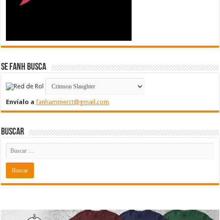
Se FanH Busca
Envíalo a
fanhammerct@gmail.com
Buscar