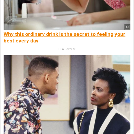
Why this ordinary drink is the secret to feeling your
best every day
CTA Favorite