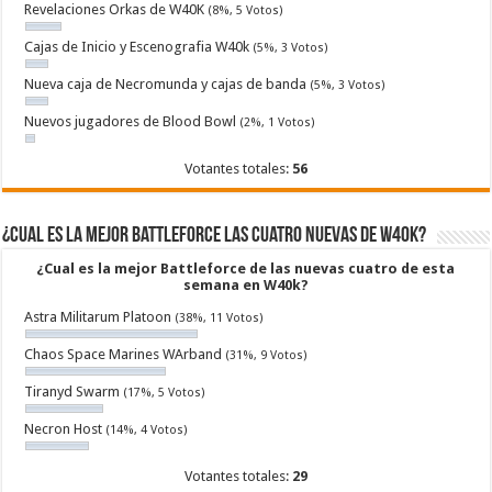
Revelaciones Orkas de W40K
(8%, 5 Votos)
Cajas de Inicio y Escenografia W40k
(5%, 3 Votos)
Nueva caja de Necromunda y cajas de banda
(5%, 3 Votos)
Nuevos jugadores de Blood Bowl
(2%, 1 Votos)
Votantes totales:
56
¿Cual es la mejor Battleforce las cuatro nuevas de W40k?
¿Cual es la mejor Battleforce de las nuevas cuatro de esta
semana en W40k?
Astra Militarum Platoon
(38%, 11 Votos)
Chaos Space Marines WArband
(31%, 9 Votos)
Tiranyd Swarm
(17%, 5 Votos)
Necron Host
(14%, 4 Votos)
Votantes totales:
29