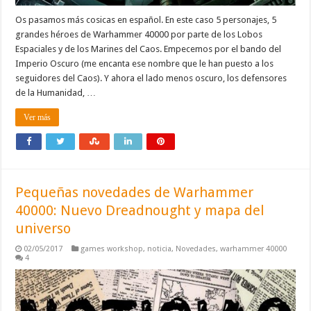
Os pasamos más cosicas en español. En este caso 5 personajes, 5
grandes héroes de Warhammer 40000 por parte de los Lobos
Espaciales y de los Marines del Caos. Empecemos por el bando del
Imperio Oscuro (me encanta ese nombre que le han puesto a los
seguidores del Caos). Y ahora el lado menos oscuro, los defensores
de la Humanidad, …
Ver más
Pequeñas novedades de Warhammer
40000: Nuevo Dreadnought y mapa del
universo
02/05/2017
games workshop
,
noticia
,
Novedades
,
warhammer 40000
4