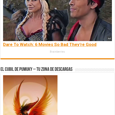
Dare To Watch: 6 Movies So Bad They're Good
Brainberries
El Cubil de Pumuky – Tu zona de Descargas