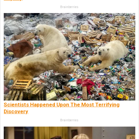
Brainberries
Scientists Happened Upon The Most Terrifying
Discovery
Brainberries