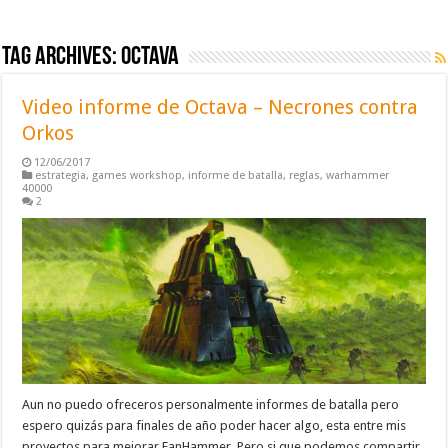
Tag Archives:
octava
Video informe de Octava – Necrones contra
Orkos
12/06/2017
estrategia
,
games workshop
,
informe de batalla
,
reglas
,
warhammer
40000
2
Aun no puedo ofreceros personalmente informes de batalla pero
espero quizás para finales de año poder hacer algo, esta entre mis
proyectos para mejorar FanHammer. Pero si que podemos compartir