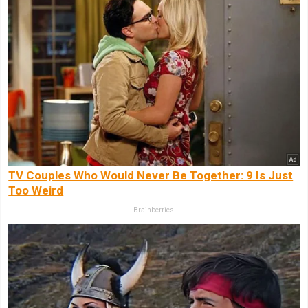
TV Couples Who Would Never Be Together: 9 Is Just
Too Weird
Brainberries