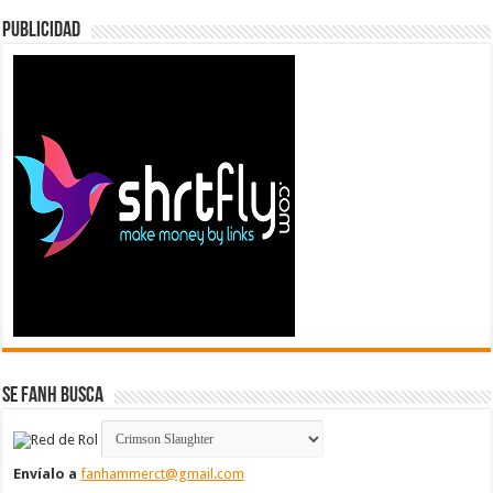
Publicidad
Se FanH Busca
Envíalo a
fanhammerct@gmail.com