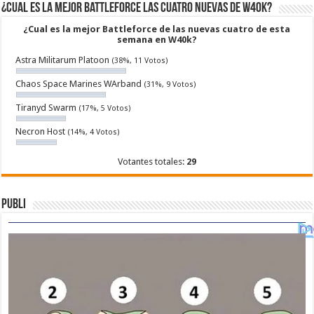
¿Cual es la mejor Battleforce las cuatro nuevas de W40k?
¿Cual es la mejor Battleforce de las nuevas cuatro de esta
semana en W40k?
Astra Militarum Platoon
(38%, 11 Votos)
Chaos Space Marines WArband
(31%, 9 Votos)
Tiranyd Swarm
(17%, 5 Votos)
Necron Host
(14%, 4 Votos)
Votantes totales:
29
Publi