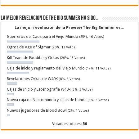
La mejor revelacion de The Big Summer ha sido…
La mejor revelación de la Preview The Big Summer es...
Guerreros del Caos para el Viejo Mundo
(25%, 16 Votos)
Ogros de Age of Sigmar
(20%, 13 Votos)
Kill Team de Exoditas y Orkos
(20%, 13 Votos)
Caja de inicio y reglamento del Viejo Mundo
(17%, 11 Votos)
Revelaciones Orkas de W40K
(8%, 5 Votos)
Cajas de Inicio y Escenografia W40k
(5%, 3 Votos)
Nueva caja de Necromunda y cajas de banda
(5%, 3 Votos)
Nuevos jugadores de Blood Bowl
(2%, 1 Votos)
Votantes totales:
56