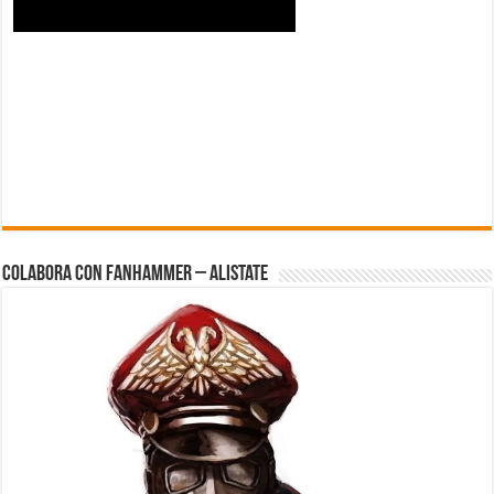
Colabora con FanHammer – Alistate