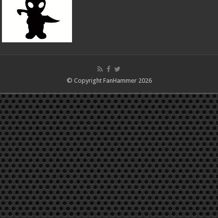
© Copyright FanHammer 2026