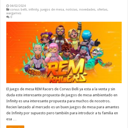
04/02/2024
corvus belli
,
infinity
,
juegos de mesa
,
noticias
,
novedades
,
ofertas
,
wargames
0
El juego de mesa REM Racers de Corvus Belli ya esta a la venta y sin
duda este interesante propuesta de juegos de mesa ambientado en
Infinity es una interesante propuesta para muchos de nosotros.
Recien lanzado al mercado es un buen juegos de mesa para amantes
de Infinity por supuesto pero también para introducir a tu familia en
esa …