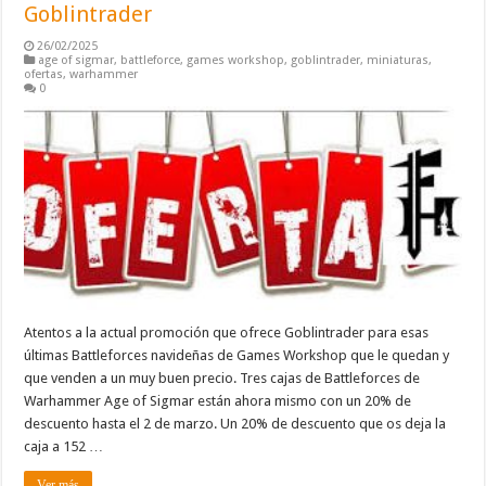
Goblintrader
26/02/2025
age of sigmar
,
battleforce
,
games workshop
,
goblintrader
,
miniaturas
,
ofertas
,
warhammer
0
Atentos a la actual promoción que ofrece Goblintrader para esas
últimas Battleforces navideñas de Games Workshop que le quedan y
que venden a un muy buen precio. Tres cajas de Battleforces de
Warhammer Age of Sigmar están ahora mismo con un 20% de
descuento hasta el 2 de marzo. Un 20% de descuento que os deja la
caja a 152 …
Ver más