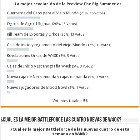
La mejor revelación de la Preview The Big Summer es...
Guerreros del Caos para el Viejo Mundo
(25%, 16 Votos)
Ogros de Age of Sigmar
(20%, 13 Votos)
Kill Team de Exoditas y Orkos
(20%, 13 Votos)
Caja de inicio y reglamento del Viejo Mundo
(17%, 11 Votos)
Revelaciones Orkas de W40K
(8%, 5 Votos)
Cajas de Inicio y Escenografia W40k
(5%, 3 Votos)
Nueva caja de Necromunda y cajas de banda
(5%, 3 Votos)
Nuevos jugadores de Blood Bowl
(2%, 1 Votos)
Votantes totales:
56
¿Cual es la mejor Battleforce las cuatro nuevas de W40k?
¿Cual es la mejor Battleforce de las nuevas cuatro de esta
semana en W40k?