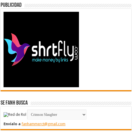
Publicidad
Se FanH Busca
Envíalo a
fanhammerct@gmail.com