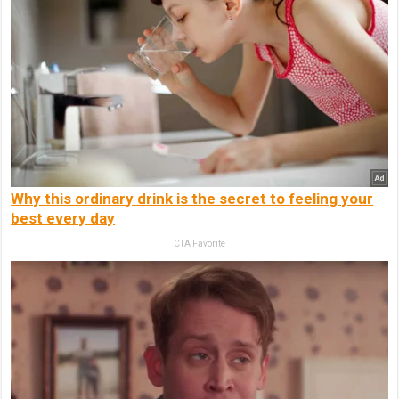
Why this ordinary drink is the secret to feeling your
best every day
CTA Favorite