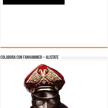
Colabora con FanHammer – Alistate