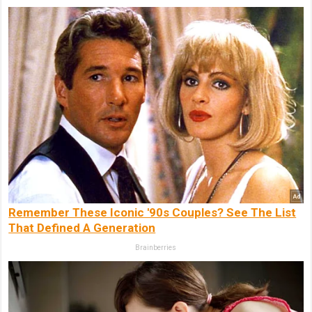
Remember These Iconic '90s Couples? See The List
That Defined A Generation
Brainberries