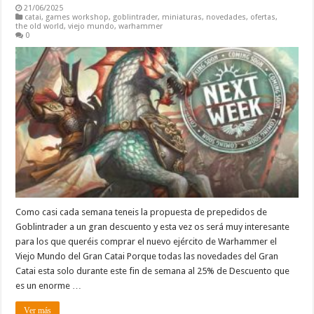
21/06/2025
catai
,
games workshop
,
goblintrader
,
miniaturas
,
novedades
,
ofertas
,
the old world
,
viejo mundo
,
warhammer
0
Como casi cada semana teneis la propuesta de prepedidos de
Goblintrader a un gran descuento y esta vez os será muy interesante
para los que queréis comprar el nuevo ejército de Warhammer el
Viejo Mundo del Gran Catai Porque todas las novedades del Gran
Catai esta solo durante este fin de semana al 25% de Descuento que
es un enorme …
Ver más