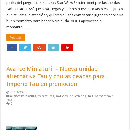
packs del juego de miniaturas Star Wars Shatterpoint por las tiendas
Goblintrader Así que si ya juegas y quieres nuevas cosas o es un juego
que te llama la atención y quieres quizás comenzar a jugar es ahora un
buen momento para hacerlo sin duda. AQUI aprovecha el
momento…. …
Ver más
Avance Miniaturil – Nueva unidad
alternativa Tau y chulas peanas para
Imperio Tau en promoción
25/03/2025
avance miniaturil
,
miniaturas
,
noticias
,
novedades
,
tau
,
warhammer
40000
0