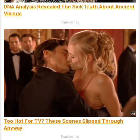
DNA Analysis Revealed The Sick Truth About Ancient
Vikings
Brainberries
Too Hot For TV? These Scenes Slipped Through
Anyway
Brainberries