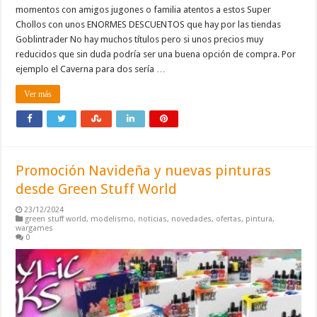
momentos con amigos jugones o familia atentos a estos Super
Chollos con unos ENORMES DESCUENTOS que hay por las tiendas
Goblintrader No hay muchos títulos pero si unos precios muy
reducidos que sin duda podría ser una buena opción de compra. Por
ejemplo el Caverna para dos sería …
Ver más
Promoción Navideña y nuevas pinturas
desde Green Stuff World
23/12/2024
green stuff world
,
modelismo
,
noticias
,
novedades
,
ofertas
,
pintura
,
wargames
0