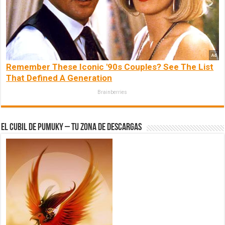
Remember These Iconic '90s Couples? See The List
That Defined A Generation
Brainberries
El Cubil de Pumuky – Tu zona de Descargas