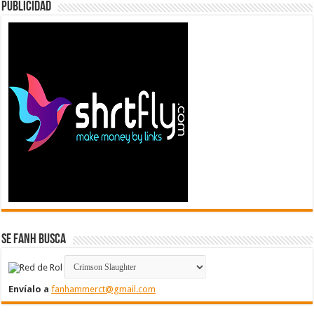
Publicidad
Se FanH Busca
Envíalo a
fanhammerct@gmail.com