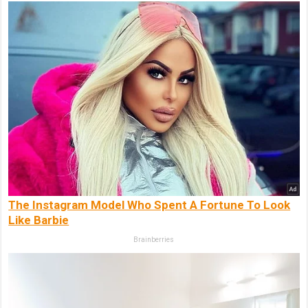
The Instagram Model Who Spent A Fortune To Look
Like Barbie
Brainberries