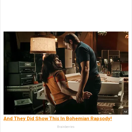
And They Did Show This In Bohemian Rapsody!
Brainberries