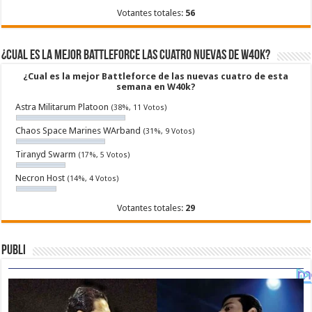
Votantes totales:
56
¿Cual es la mejor Battleforce las cuatro nuevas de W40k?
¿Cual es la mejor Battleforce de las nuevas cuatro de esta
semana en W40k?
Astra Militarum Platoon
(38%, 11 Votos)
Chaos Space Marines WArband
(31%, 9 Votos)
Tiranyd Swarm
(17%, 5 Votos)
Necron Host
(14%, 4 Votos)
Votantes totales:
29
Publi