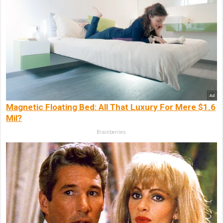
Magnetic Floating Bed: All That Luxury For Mere $1.6
Mil?
Brainberries