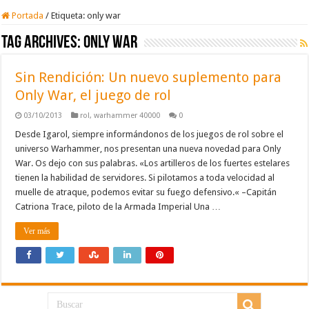
Portada
/
Etiqueta:
only war
Tag Archives:
only war
Sin Rendición: Un nuevo suplemento para
Only War, el juego de rol
03/10/2013
rol
,
warhammer 40000
0
Desde Igarol, siempre informándonos de los juegos de rol sobre el
universo Warhammer, nos presentan una nueva novedad para Only
War. Os dejo con sus palabras. «Los artilleros de los fuertes estelares
tienen la habilidad de servidores. Si pilotamos a toda velocidad al
muelle de atraque, podemos evitar su fuego defensivo.« –Capitán
Catriona Trace, piloto de la Armada Imperial Una …
Ver más