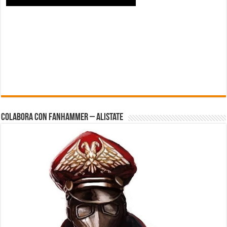
Colabora con FanHammer – Alistate