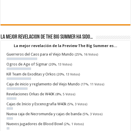
La mejor revelacion de The Big Summer ha sido…
La mejor revelación de la Preview The Big Summer es...
Guerreros del Caos para el Viejo Mundo
(25%, 16 Votos)
Ogros de Age of Sigmar
(20%, 13 Votos)
Kill Team de Exoditas y Orkos
(20%, 13 Votos)
Caja de inicio y reglamento del Viejo Mundo
(17%, 11 Votos)
Revelaciones Orkas de W40K
(8%, 5 Votos)
Cajas de Inicio y Escenografia W40k
(5%, 3 Votos)
Nueva caja de Necromunda y cajas de banda
(5%, 3 Votos)
Nuevos jugadores de Blood Bowl
(2%, 1 Votos)