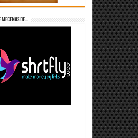
e Mecenas de…