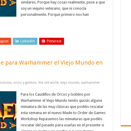
similares. Porque hay cosas realmente, pese a que
soy un viejuno veterano, que ni conocía
personalmente. Porque primero nos han
eupon
LinkedIn
Pinterest
verde para Warhammer el Viejo Mundo en
noticias
,
orcos y goblins
,
the old world
,
viejo mundo
,
warhammer
Para los Caudillos de Orcos y Goblins por
Warhammer el Viejo Mundo tenéis quizás alguna
miniatura de las muy clásicas que podéis rescatar
esta semana en el nuevo Made to Order de Games
Workshop Repasemos las miniaturas que podéis
rescatar del pasado para usarlas en el presente si