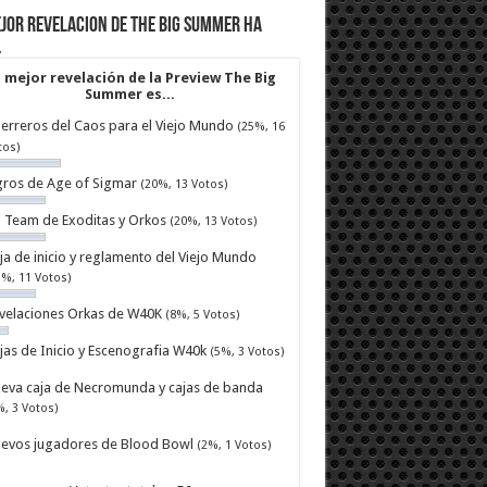
jor revelacion de The Big Summer ha
…
 mejor revelación de la Preview The Big
Summer es...
erreros del Caos para el Viejo Mundo
(25%, 16
tos)
ros de Age of Sigmar
(20%, 13 Votos)
ll Team de Exoditas y Orkos
(20%, 13 Votos)
ja de inicio y reglamento del Viejo Mundo
7%, 11 Votos)
velaciones Orkas de W40K
(8%, 5 Votos)
jas de Inicio y Escenografia W40k
(5%, 3 Votos)
eva caja de Necromunda y cajas de banda
%, 3 Votos)
evos jugadores de Blood Bowl
(2%, 1 Votos)