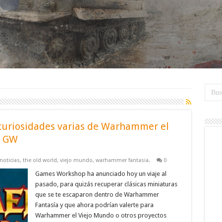
curiosidades varias de Warhammer el
r GW
noticias
,
the old world
,
viejo mundo
,
warhammer fantasia.
0
Games Workshop ha anunciado hoy un viaje al
pasado, para quizás recuperar clásicas miniaturas
que se te escaparon dentro de Warhammer
Fantasía y que ahora podrían valerte para
Warhammer el Viejo Mundo o otros proyectos