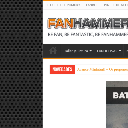
EL CUBIL DEL PUMUKY
FANROL
PINCEL DE ACE
Taller y Pintura
FANHCOSAS
NOVEDADES
Avance Miniaturil – Os proponem