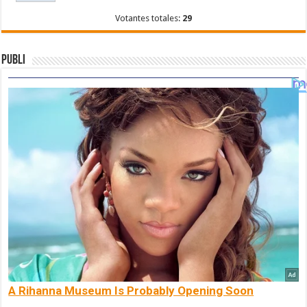
Votantes totales:
29
Publi
A Rihanna Museum Is Probably Opening Soon