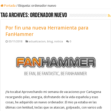
Portada
/
Etiqueta:
ordenador nuevo
Tag Archives:
ordenador nuevo
Por fin una nueva Herramienta para
FanHammer
03/11/2018
actualizacion
,
blog
,
noticia
0
¡Ya tocaba! Aprovechando mi semana de vacaciones por Cartagena
recargando pilas, energia, disfrutando de la vida española y esas
cosas, he adquirido un nuevo ordenador. El mio ya estaba en las
últimas con lentitud, teclas que se atascan, golpeado, con varios usb