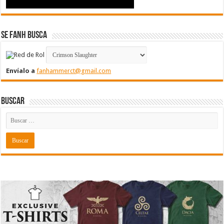
Se FanH Busca
Envíalo a
fanhammerct@gmail.com
Buscar