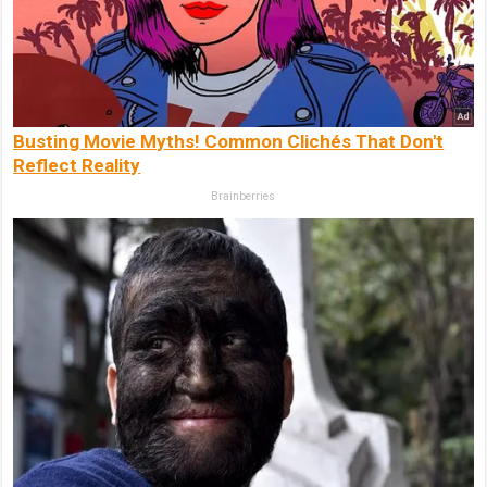
Busting Movie Myths! Common Clichés That Don't
Reflect Reality
Brainberries