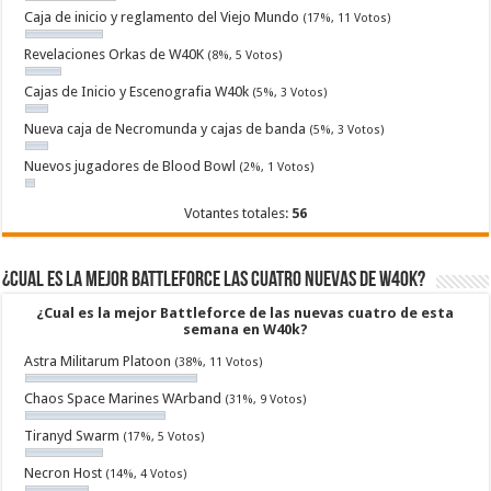
Caja de inicio y reglamento del Viejo Mundo
(17%, 11 Votos)
Revelaciones Orkas de W40K
(8%, 5 Votos)
Cajas de Inicio y Escenografia W40k
(5%, 3 Votos)
Nueva caja de Necromunda y cajas de banda
(5%, 3 Votos)
Nuevos jugadores de Blood Bowl
(2%, 1 Votos)
Votantes totales:
56
¿Cual es la mejor Battleforce las cuatro nuevas de W40k?
¿Cual es la mejor Battleforce de las nuevas cuatro de esta
semana en W40k?
Astra Militarum Platoon
(38%, 11 Votos)
Chaos Space Marines WArband
(31%, 9 Votos)
Tiranyd Swarm
(17%, 5 Votos)
Necron Host
(14%, 4 Votos)